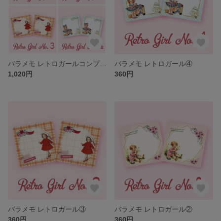
バラメモ レトロガールコンプリートセット
バラメモ レトロガール④
1,020円
360円
バラメモ レトロガール③
バラメモ レトロガール②
360円
360円