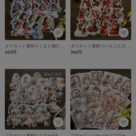
ダイカット素材☆くまと猫たちと少女たち
ダイカット素材☆いちごと少女たち
420円
380円
SOLD OUT
コラージュ素材☆ミラー&チェアーの女の子
コラージュペーパー☆フローラルアリス