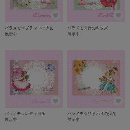
バラメモ☆ブランコの少女
バラメモ☆赤のキッズ
展示中
展示中
バラメモ☆レディ日傘
バラメモ☆ひまわりの少女
展示中
展示中