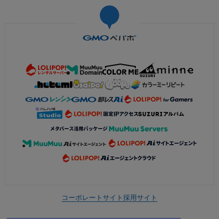
コーポレートサイト
採用サイト