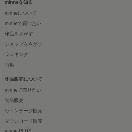
minneを知る
minneについて
minneで買いたい
作品をさがす
ショップをさがす
ランキング
特集
作品販売について
minneで売りたい
食品販売
ヴィンテージ販売
ダウンロード販売
minne PLUS