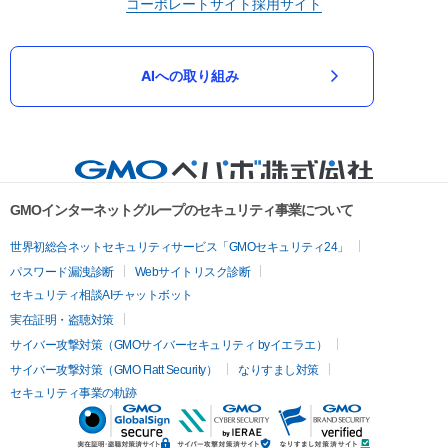
コーポレートサイト
採用サイト
AIへの取り組み
GMOインターネットグループのセキュリティ事業について
世界初総合ネットセキュリティサービス「GMOセキュリティ24」
パスワード漏洩診断
Webサイトリスク診断
セキュリティ相談AIチャットボット
実在証明・盗聴対策
サイバー攻撃対策（GMOサイバーセキュリティ byイエラエ）
サイバー攻撃対策（GMO Flatt Security）
なりすまし対策
セキュリティ事業の軌跡