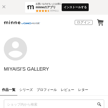
お買いものがもっとお得に
minneのアプリ
インストールする
3
万件以上
ログイン
MIYAISI'S GALLERY
作品一覧
シリーズ
プロフィール
レビュー
レター