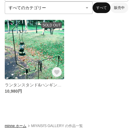
すべて
販売中
SOLD OUT
ランタンスタンド&ハンギングラックセット
10,980円
minne ホーム
MIYAISI'S GALLERY の作品一覧