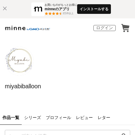
お買いものがもっとお得に
minneのアプリ
インストールする
3
万件以上
ログイン
miyabiballoon
作品一覧
シリーズ
プロフィール
レビュー
レター