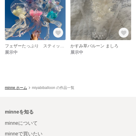
フェザーたっぷり スティックバルーン
かすみ草バルーン ましろ
展示中
展示中
minne ホーム
miyabiballoon の作品一覧
minneを知る
minneについて
minneで買いたい