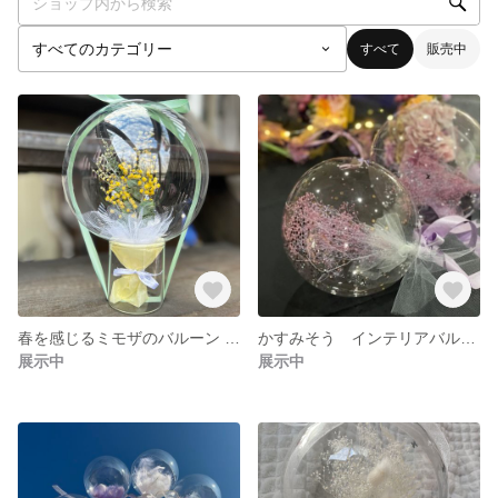
すべて
販売中
春を感じるミモザのバルーン フラワーバルーン
かすみそう インテリアバルーン 吊り下げ型
展示中
展示中