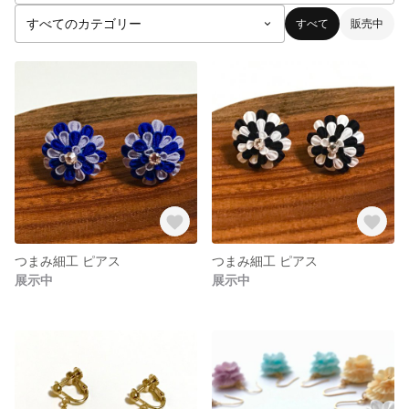
すべて
販売中
つまみ細工 ピアス
つまみ細工 ピアス
展示中
展示中