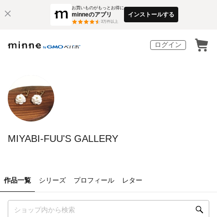
お買いものがもっとお得に
minneのアプリ
インストールする
3
万件以上
ログイン
MIYABI-FUU'S GALLERY
作品一覧
シリーズ
プロフィール
レター