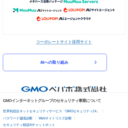
コーポレートサイト
採用サイト
AIへの取り組み
GMOインターネットグループのセキュリティ事業について
世界初総合ネットセキュリティサービス「GMOセキュリティ24」
パスワード漏洩診断
Webサイトリスク診断
セキュリティ相談AIチャットボット