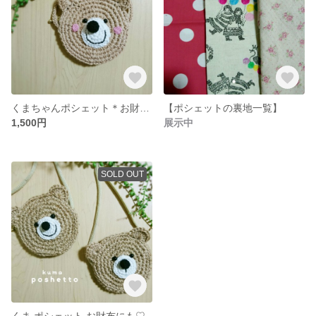
くまちゃんポシェット＊お財布にも♡
【ポシェットの裏地一覧】
1,500円
展示中
SOLD OUT
くま ポシェット お財布にも♡