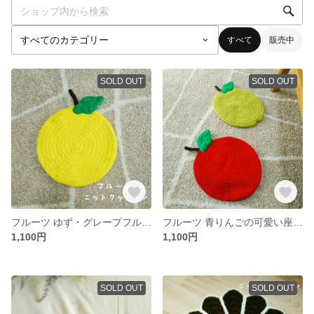
すべて
販売中
SOLD OUT
SOLD OUT
フルーツ ゆず・グレープフルーツの可愛い座布団
フルーツ 青りんごの可愛い座布団
1,100円
1,100円
SOLD OUT
SOLD OUT