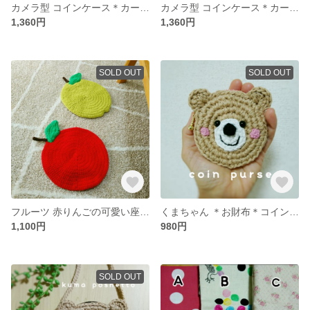
カメラ型 コインケース＊カードケース＊定期入れ
カメラ型 コインケース＊カードケース＊定期入れ
1,360円
1,360円
SOLD OUT
SOLD OUT
フルーツ 赤りんごの可愛い座布団
くまちゃん ＊お財布＊コインケース
1,100円
980円
SOLD OUT