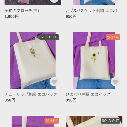
子猫のブローチ(白)
お花&バスケット刺繍 エコバッグ
1,600円
950円
SOLD OUT
残り1点
チューリップ刺繍 エコバッグ
ひまわり刺繍 エコバッグ
950円
950円
残り1点
SOLD OUT