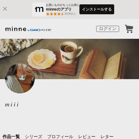
お買いものがもっとお得に
minneのアプリ
インストールする
3
万件以上
ログイン
miii
作品一覧
シリーズ
プロフィール
レビュー
レター