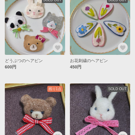
どうぶつのヘアピン
お花刺繍のヘアピン
600円
450円
残り1点
SOLD OUT