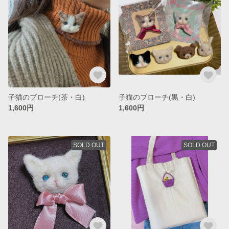
子猫のブローチ(茶・白)
子猫のブローチ(黒・白)
1,600円
1,600円
SOLD OUT
SOLD OUT