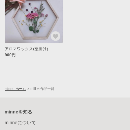
アロマワックス(壁掛け)
900円
minne ホーム
miii の作品一覧
minneを知る
minneについて