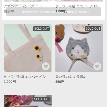
クマのiPhoneケース
フラワー刺繍 エコバッグ B5
展示中
1,000円
SOLD OUT
SOLD OUT
ヒマワリ刺繍 エコバッグ A4
青い目のネコ 髪留め
1,000円
550円
SOLD OUT