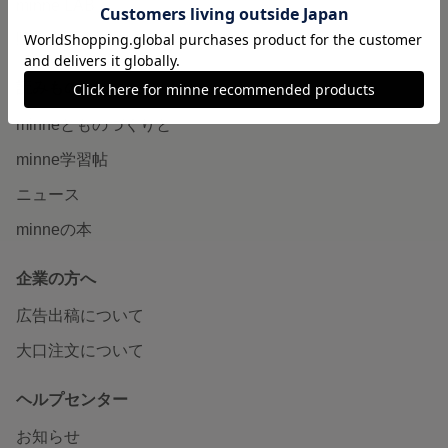
minne LAB
販売支援企画・イベント
読みもの
minneとものづくりと
minne学習帖
ニュース
minneの本
企業の方へ
広告出稿について
大口注文について
ヘルプセンター
お知らせ