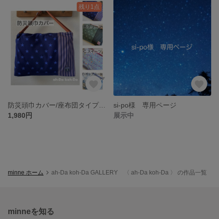
残り1点
防災頭巾カバー/座布団タイプ 48×35cm
si-po様 専用ページ
1,980円
展示中
minne ホーム
ah-Da koh-Da GALLERY 〈 ah-Da koh-Da 〉 の作品一覧
minneを知る