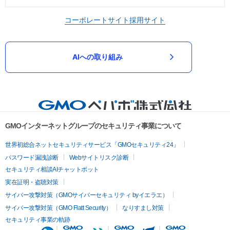
コーポレートサイト
採用サイト
AIへの取り組み
GMOインターネットグループのセキュリティ事業について
世界初総合ネットセキュリティサービス「GMOセキュリティ24」
パスワード漏洩診断
Webサイトリスク診断
セキュリティ相談AIチャットボット
実在証明・盗聴対策
サイバー攻撃対策（GMOサイバーセキュリティ byイエラエ）
サイバー攻撃対策（GMO Flatt Security）
なりすまし対策
セキュリティ事業の軌跡