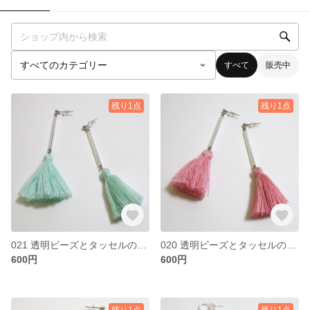
すべて
販売中
残り1点
残り1点
021 透明ビーズとタッセルのピアス
020 透明ビーズとタッセルのピアス
600円
600円
残り1点
残り1点