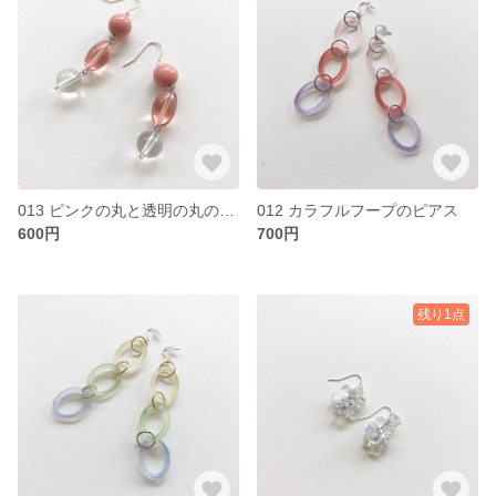
013 ピンクの丸と透明の丸のピアス
012 カラフルフープのピアス
600円
700円
残り1点