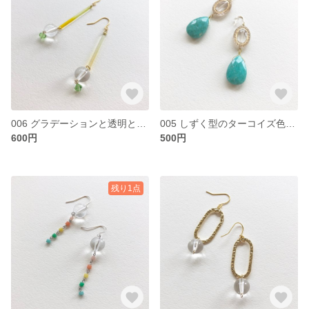
006 グラデーションと透明とスワロフスキーのピアス
005 しずく型のターコイズ色パーツのピアス
600円
500円
残り1点