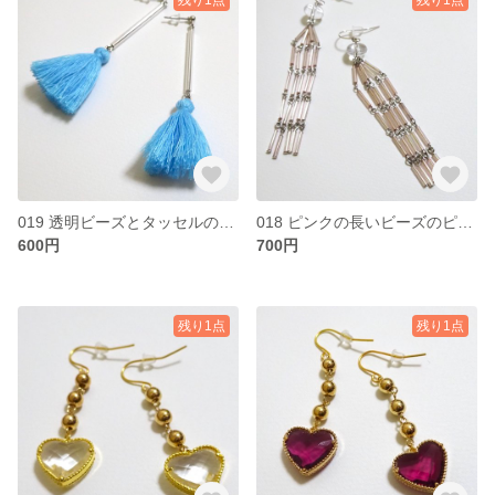
019 透明ビーズとタッセルのピアス
018 ピンクの長いビーズのピアス
600円
700円
残り1点
残り1点