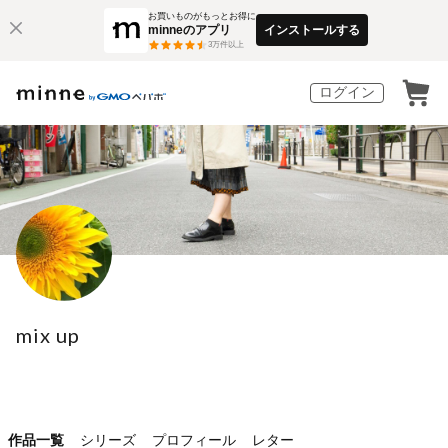
お買いものがもっとお得に
minneのアプリ
インストールする
3
万件以上
ログイン
mix up
作品一覧
シリーズ
プロフィール
レター