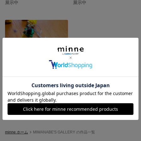
展示中
展示中
パイナップルストラップ🍍
展示中
minne ホーム
MIWANABE'S GALLERY の作品一覧