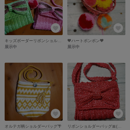
キッズボーダーリボンショルダーバッグ🎀
🧡ハートポンポン🧡
展示中
展示中
オルテガ柄ショルダーバッグ🌴
リボンショルダーバッグ🎀(スズランテープ)