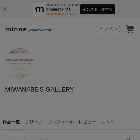
お買いものがもっとお得に
minneのアプリ
インストールする
3
万件以上
ログイン
MIWANABE'S GALLERY
作品一覧
シリーズ
プロフィール
レビュー
レター