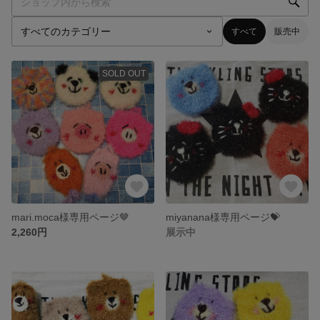
すべて
販売中
SOLD OUT
mari.moca様専用ページ🤎
miyanana様専用ページ💝
2,260円
展示中