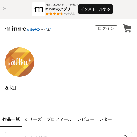
お買いものがもっとお得に
minneのアプリ
インストールする
3
万件以上
ログイン
alku
作品一覧
シリーズ
プロフィール
レビュー
レター