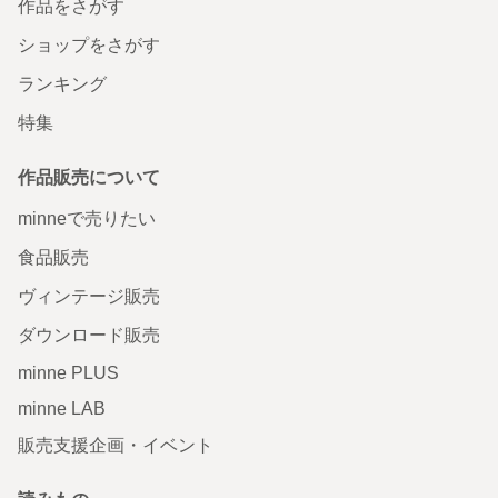
作品をさがす
ショップをさがす
ランキング
特集
作品販売について
minneで売りたい
食品販売
ヴィンテージ販売
ダウンロード販売
minne PLUS
minne LAB
販売支援企画・イベント