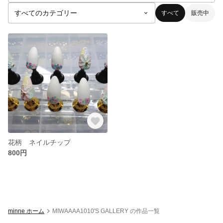
すべて
販売中
花柄 ネイルチップ
800円
minne ホーム
MIWAAAA1010'S GALLERY の作品一覧