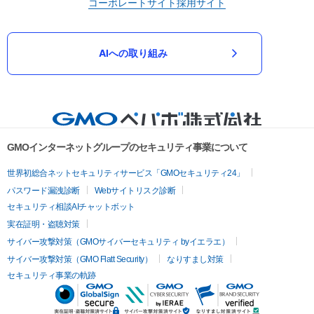
コーポレートサイト
採用サイト
AIへの取り組み
GMOインターネットグループのセキュリティ事業について
世界初総合ネットセキュリティサービス「GMOセキュリティ24」
パスワード漏洩診断
Webサイトリスク診断
セキュリティ相談AIチャットボット
実在証明・盗聴対策
サイバー攻撃対策（GMOサイバーセキュリティ byイエラエ）
サイバー攻撃対策（GMO Flatt Security）
なりすまし対策
セキュリティ事業の軌跡