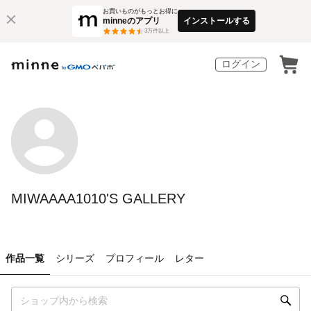
お買いものがもっとお得に
minneのアプリ
インストールする
3
万件以上
ログイン
MIWAAAA1010'S GALLERY
作品一覧
シリーズ
プロフィール
レター