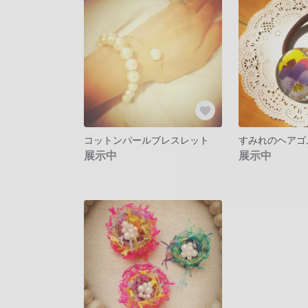
コットンパールブレスレット
すみれのヘアゴ
展示中
展示中