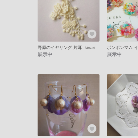
野原のイヤリング 片耳 -kinari-
ポンポンマム 
展示中
展示中