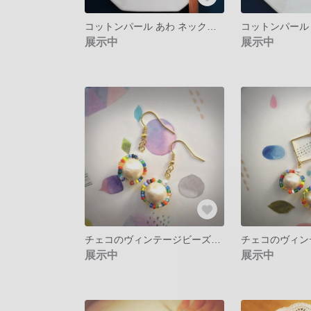
コットンパール あわ ネックレス -circle-
展示中
展示中
チェコのヴィンテージビーズピアス
展示中
展示中