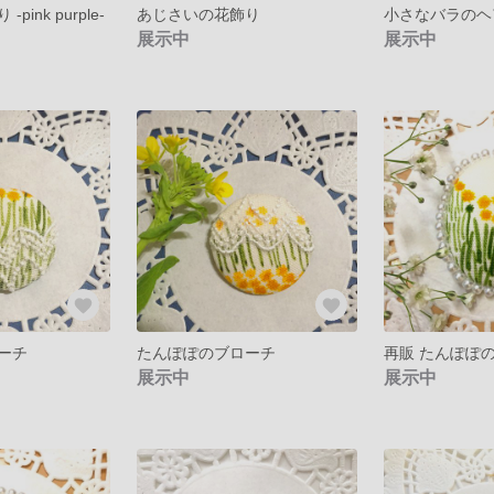
ink purple-
あじさいの花飾り
小さなバラのヘ
展示中
展示中
ーチ
たんぽぽのブローチ
再販 たんぽぽのブ
展示中
展示中