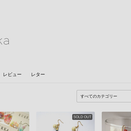
ka
レビュー
レター
SOLD OUT