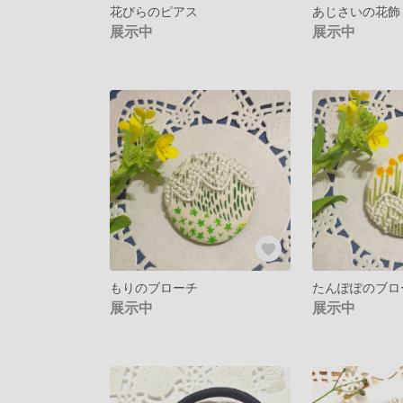
花びらのピアス
あじさいの花飾り -p
展示中
展示中
もりのブローチ
たんぽぽのブロ
展示中
展示中