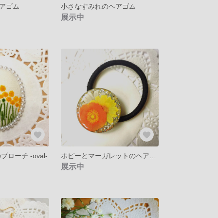
アゴム
小さなすみれのヘアゴム
展示中
ローチ -oval-
ポピーとマーガレットのヘアゴム
展示中