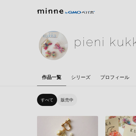
pieni kuk
作品一覧
シリーズ
プロフィール
すべて
販売中