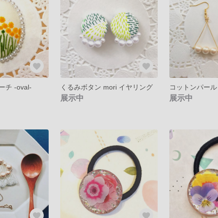
 -oval-
くるみボタン mori イヤリング
コットンパール tr
展示中
展示中