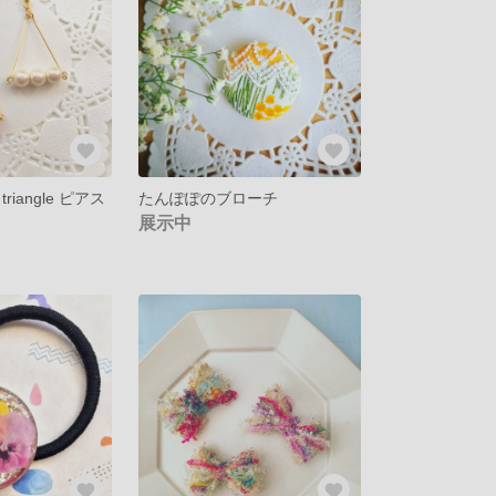
iangle ピアス
たんぽぽのブローチ
展示中