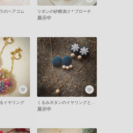
ラのヘアゴム
リボンの砂糖漬け＊ブローチ
展示中
るイヤリング
くるみボタンのイヤリングと一粒パールのネックレス
展示中