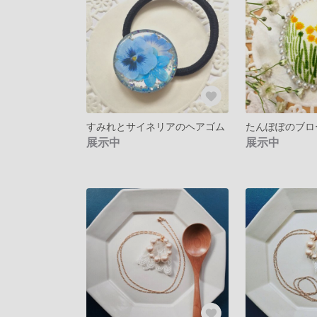
すみれとサイネリアのヘアゴム
たんぽぽのブローチ
展示中
展示中