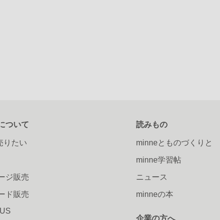
について
読みもの
で売りたい
minneとものづくりと
minne学習帖
ージ販売
ニュース
ード販売
minneの本
LUS
企業の方へ