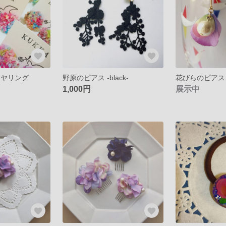
イヤリング
野原のピアス -black-
花びらのピアス -pi
1,000円
展示中