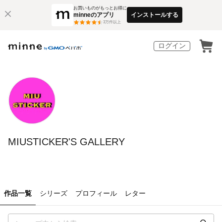
お買いものがもっとお得に
minneのアプリ
インストールする
3
万件以上
ログイン
MIUSTICKER'S GALLERY
作品一覧
シリーズ
プロフィール
レター