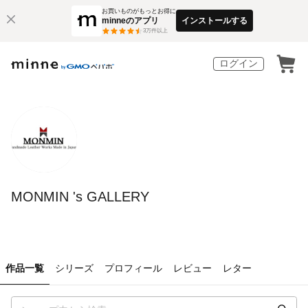
お買いものがもっとお得に
minneのアプリ
インストールする
3
万件以上
ログイン
MONMIN 's GALLERY
作品一覧
シリーズ
プロフィール
レビュー
レター