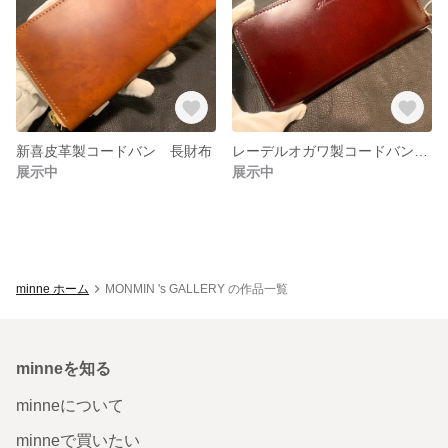
新喜皮革製コードバン 長財布
レーデルオガワ製コードバン ワイン 長財布
展示中
展示中
minne ホーム
MONMIN 's GALLERY の作品一覧
minneを知る
minneについて
minneで買いたい