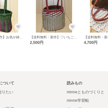
【送料無料・新作】お色が綺麗なしましまカゴバッグ♡外出時にどうぞ〜♡
【送料無料・新作】♡いちごをイメージしたカゴバッグー小♡
2,500円
4,700円
について
読みもの
で売りたい
minneとものづくりと
minne学習帖