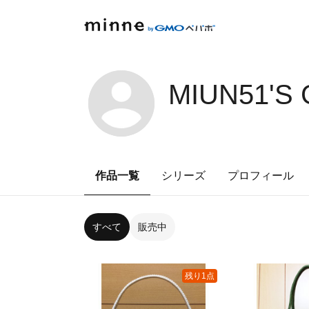
MIUN51'S
作品一覧
シリーズ
プロフィール
すべて
販売中
残り1点