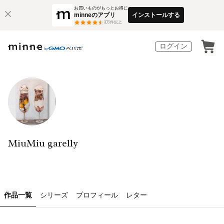
お買いものがもっとお得に
minneのアプリ
インストールする
3
万件以上
ログイン
MiuMiu garelly
作品一覧
シリーズ
プロフィール
レター