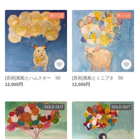
残り1点
残り1点
[原画]風船とハムスター S0
[原画]風船とミニブタ S0
12,000円
12,000円
SOLD OUT
SOLD OUT