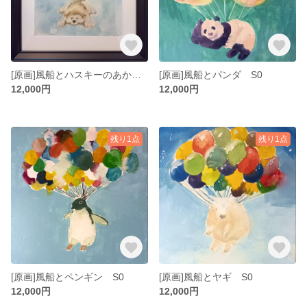
[原画]風船とハスキーのあかちゃん S0
[原画]風船とパンダ S0
12,000円
12,000円
残り1点
残り1点
[原画]風船とペンギン S0
[原画]風船とヤギ S0
12,000円
12,000円