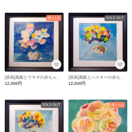
残り1点
SOLD OUT
[原画]風船とウサギの赤ちゃん S0
[原画]風船とハスキーの赤ちゃん S0
12,000円
12,000円
SOLD OUT
残り1点