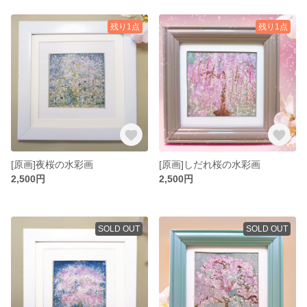
残り1点
残り1点
[原画]夜桜の水彩画
[原画]しだれ桜の水彩画
2,500円
2,500円
SOLD OUT
SOLD OUT