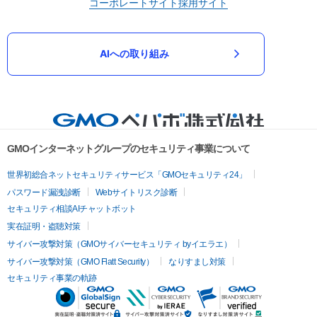
コーポレートサイト
採用サイト
AIへの取り組み
GMOインターネットグループのセキュリティ事業について
世界初総合ネットセキュリティサービス「GMOセキュリティ24」
パスワード漏洩診断
Webサイトリスク診断
セキュリティ相談AIチャットボット
実在証明・盗聴対策
サイバー攻撃対策（GMOサイバーセキュリティ byイエラエ）
サイバー攻撃対策（GMO Flatt Security）
なりすまし対策
セキュリティ事業の軌跡