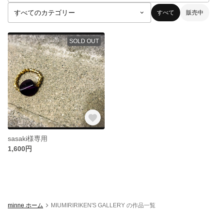
すべて
販売中
SOLD OUT
sasaki様専用
1,600円
minne ホーム
MIUMIRIRIKEN'S GALLERY の作品一覧