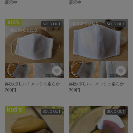
展示中
展示中
SOLD OUT
SOLD OUT
再販/涼しい！メッシュ柔らか立体子供マスク
再販/涼しい！メッシュ柔らか立体マスク
700円
700円
SOLD OUT
SOLD OUT