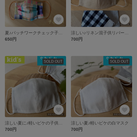
夏♪パッチワークチェック子供マスク
涼しい♪リネン混子供リバーシブル立体マスク
650円
700円
SOLD OUT
SOLD OUT
涼しい夏に♪軽いピケの子供白マスク
涼しい夏♪軽いピケの白マスク
700円
700円