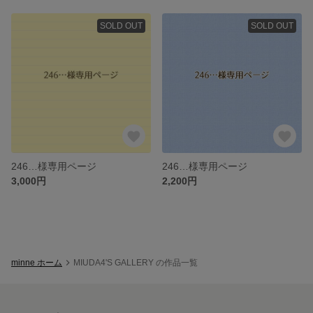
SOLD OUT
SOLD OUT
246…様専用ページ
246…様専用ページ
3,000円
2,200円
minne ホーム
MIUDA4'S GALLERY の作品一覧