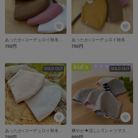
あったか♪コーデュロイ秋冬立体子供マスク
あったか♪コーデュロイ秋冬立体マスク
750円
750円
SOLD OUT
SOLD OUT
あったか♪コーデュロイ秋冬立体マスクⅡ
爽やか☀︎涼しいTシャツマスクライトグレー＆柄・子供
750円
800円