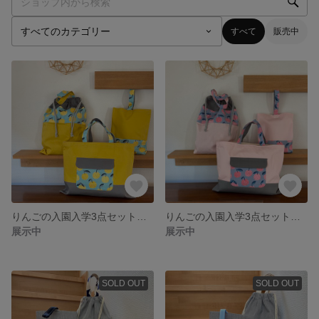
すべて
販売中
りんごの入園入学3点セット／マスタード
りんごの入園入学3点セット／ピンク
展示中
展示中
SOLD OUT
SOLD OUT