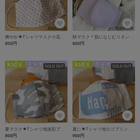
爽やか☀︎Tシャツマスク小花プリント・子供
秋マスク＊肌になじむリネン混立体マスク
800円
800円
SOLD OUT
SOLD OUT
夏マスク☀︎Tシャツ地迷彩プリント子供
夏に☀︎Tシャツ地ロゴプリント子供マスク
800円
900円