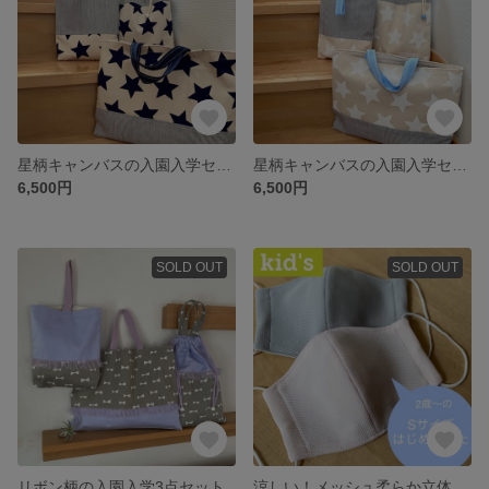
星柄キャンバスの入園入学セット／ネイビー
星柄キャンバスの入園入学セット／サックス
6,500円
6,500円
SOLD OUT
SOLD OUT
リボン柄の入園入学3点セット
涼しい！メッシュ柔らか立体子どもマスク/アイスカラー