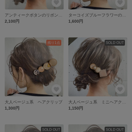
アンティークボタンのリボンヘアクリップ ストライプ×ドット
ターコイズブルーフラワーのヘアクリップ
2,100円
1,600円
残り1点
SOLD OUT
大人ベージュ系 ヘアクリップ
大人ベージュ系 ミニヘアクリップ
1,300円
1,150円
SOLD OUT
SOLD OUT