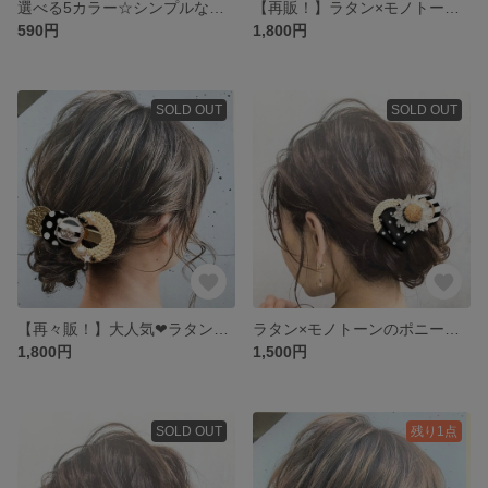
選べる5カラー☆シンプルなトリプルリボン
【再販！】ラタン×モノトーンのヘアクリップ②
590円
1,800円
SOLD OUT
SOLD OUT
【再々販！】大人気❤︎ラタン×モノトーンのヘアクリップ①
ラタン×モノトーンのポニーフック②
1,800円
1,500円
SOLD OUT
残り1点