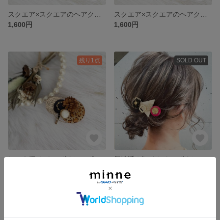
スクエア×スクエアのヘアクリップ グレー系
スクエア×スクエアのヘアクリップ ピンク系
1,600円
1,600円
残り1点
SOLD OUT
ヒョウ柄×レトロボタンのポニーフック
個性派 ピンクレトロボタンのヘアクリップ
1,350円
1,450円
SOLD OUT
残り1点