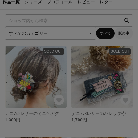
作品一覧
シリーズ
プロフィール
レビュー
レター
すべて
販売中
SOLD OUT
SOLD OUT
デニム×レザーのミニヘアクリップ
デニム×レザーのバレッタ④ ダメージデニム
1,300円
1,700円