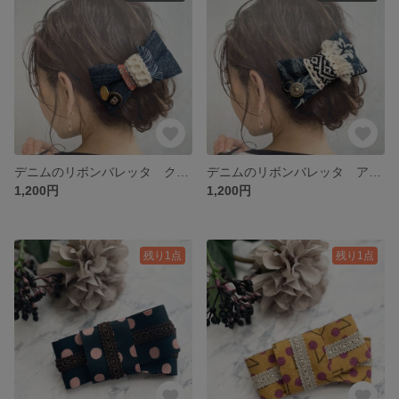
デニムのリボンバレッタ クラウンボタン
デニムのリボンバレッタ アロハ柄
1,200円
1,200円
残り1点
残り1点