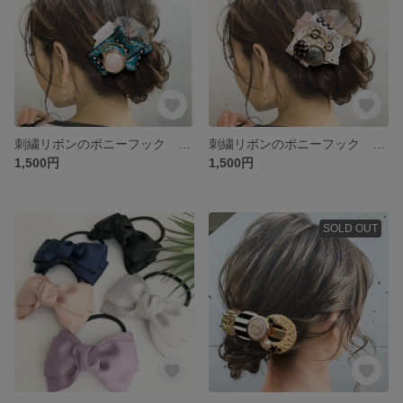
刺繍リボンのポニーフック ブルーグリーン系
刺繍リボンのポニーフック ホワイト系
1,500円
1,500円
SOLD OUT