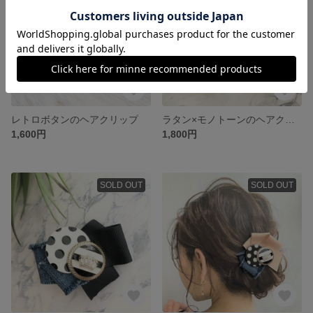
レトロボタンのヘアクリップ
ラタン×モノトーンのヘアクリップ ブラックorナチュラル
1,600円
1,800円
SOLD OUT
SOLD OUT