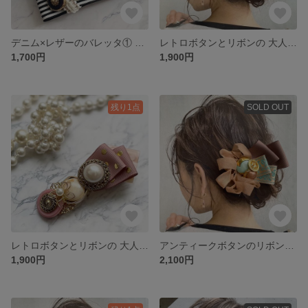
デニム×レザーのバレッタ① 白黒ストライプ
レトロボタンとリボンの 大人ヘアクリップ ②
1,700円
1,900円
残り1点
SOLD OUT
レトロボタンとリボンの 大人ヘアクリップ ①
アンティークボタンのリボンヘアクリップ 刺繍リボン①
1,900円
2,100円