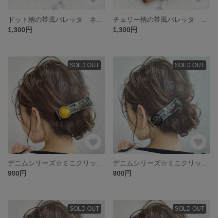
ドット柄の帯風バレッタ ネイビー系
チェリー柄の帯風バレッタ イエロー系
1,300円
1,300円
SOLD OUT
SOLD OUT
デニムシリーズ☆ミニクリップ no2
デニムシリーズ☆ミニクリップ no1
900円
900円
SOLD OUT
SOLD OUT