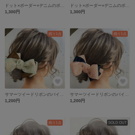
ドット×ボーダー×デニムのポニーフック ブラック系
ドット×ボーダー×デニムのポニーフック ベージュ系
1,300円
1,300円
残り1点
残り1点
サマーツイードリボンのバイカラーバレッタ グリーン系
サマーツイードリボンのバイカラーバレッタ ピンク系
1,200円
1,200円
残り1点
SOLD OUT