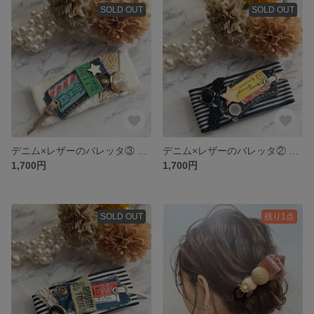
SOLD OUT
SOLD OUT
デニム×レザーのバレッタ③ ホワイト
デニム×レザーのバレッタ② グレー黒ストライプ
1,700円
1,700円
SOLD OUT
残り1点