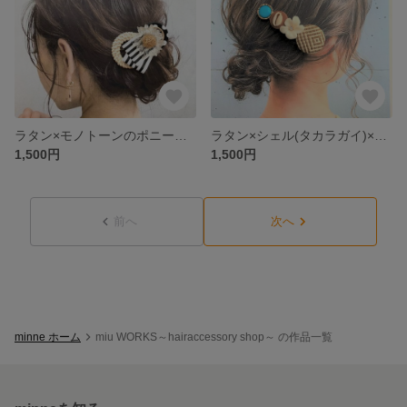
ラタン×モノトーンのポニーフック①
ラタン×シェル(タカラガイ)×フラワー 夏全開☆ヘアクリップ
1,500円
1,500円
前へ
次へ
minne ホーム
miu WORKS～hairaccessory shop～ の作品一覧