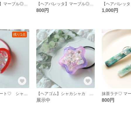
【ヘアバレッタ】マーブル◎ 赤×白
【ヘアバレッタ】マーブル◎ 青×白
800円
1,000円
残り1点
【ヘアゴム】ハート♡ シャカシャカヘアゴム
【ヘアゴム】シャカシャカ 星のヘアゴム⭐︎
展示中
800円