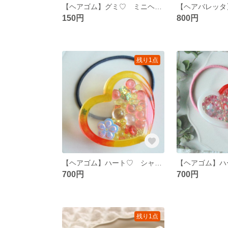
【ヘアゴム】グミ♡ ミニヘアゴム
150円
800円
残り1点
【ヘアゴム】ハート♡ シャカシャカヘアゴム
700円
700円
残り1点