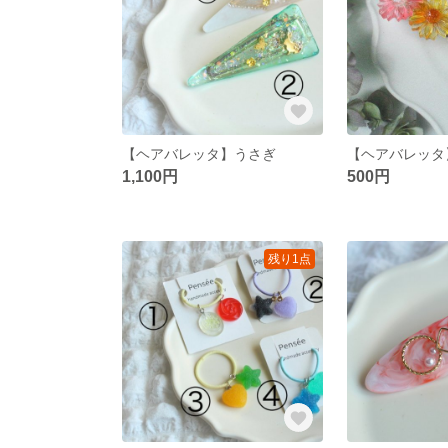
【ヘアバレッタ】うさぎ
1,100円
500円
残り1点