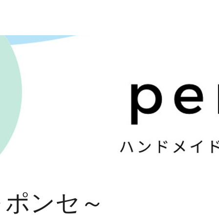
e～ポンセ～