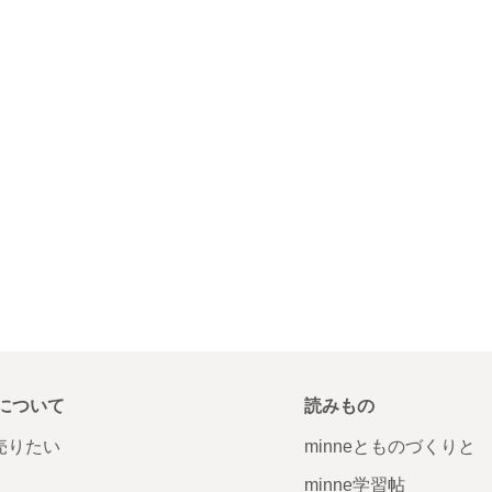
について
読みもの
で売りたい
minneとものづくりと
minne学習帖