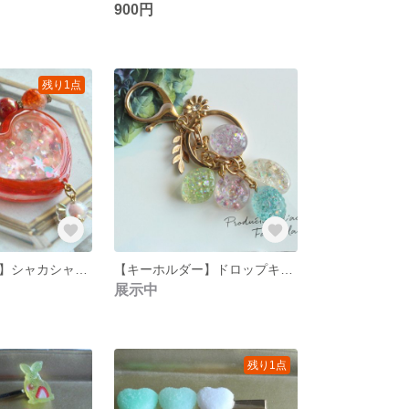
900円
残り1点
【キーホルダー】シャカシャカ キーホルダー チャーム
【キーホルダー】ドロップキーホルダー⭐︎
展示中
残り1点