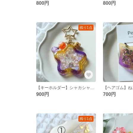
800円
800円
残り1点
【キーホルダー】シャカシャカ キーホルダー 星 チャーム ハロウィンカラー
900円
700円
残り1点