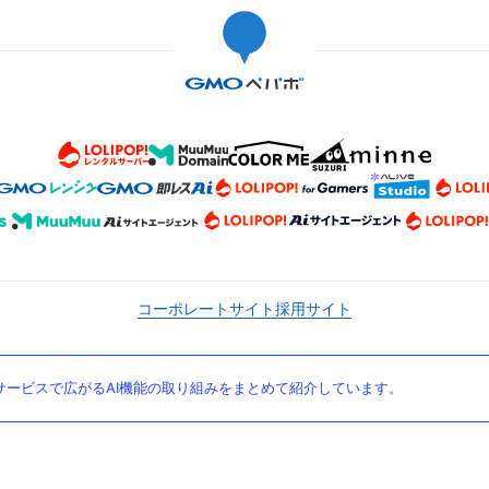
コーポレートサイト
採用サイト
ービスで広がるAI機能の取り組みをまとめて紹介しています。