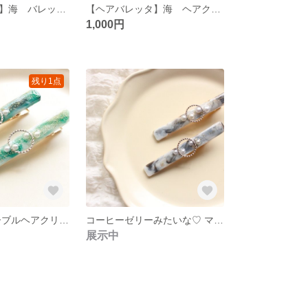
【ヘアバレッタ】海 バレッタ ヘアクリップ
【ヘアバレッタ】海 ヘアクリップ バレッタ
1,000円
残り1点
抹茶ラテ♡ マーブルヘアクリップ◎
コーヒーゼリーみたいな♡ マーブルヘアクリック◎
展示中