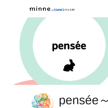
pensé