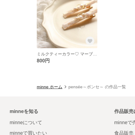
ミルクティーカラー♡ マーブルヘアクリップ ◎
800円
minne ホーム
pensée～ポンセ～ の作品一覧
minneを知る
作品販売
minneについて
minne
minneで買いたい
食品販売