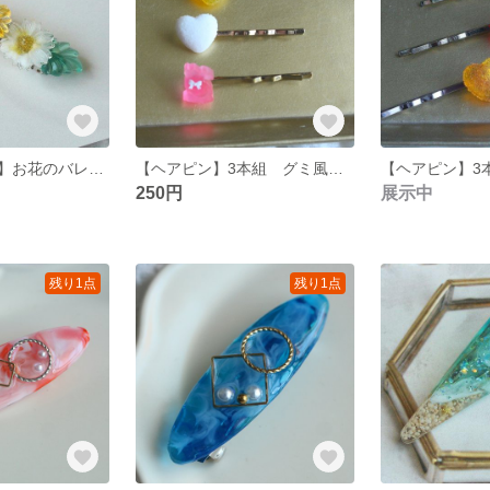
【ヘアバレッタ】お花のバレッタ
【ヘアピン】3本組 グミ風 グミ ヘアピン
250円
展示中
残り1点
残り1点