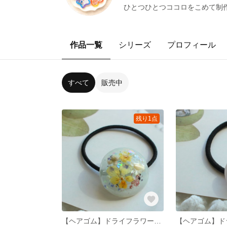
ひとつひとつココロをこめて制作し
作品一覧
シリーズ
プロフィール
すべて
販売中
残り1点
【ヘアゴム】ドライフラワー ヘアゴム