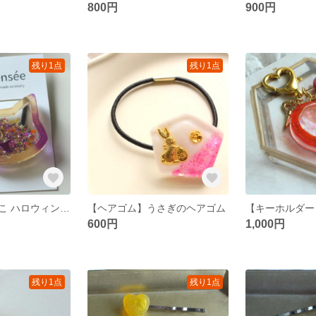
800円
900円
残り1点
残り1点
【ヘアゴム】ねこ ハロウィンカラー シャカシャカヘアゴム
【ヘアゴム】うさぎのヘアゴム
600円
1,000円
残り1点
残り1点