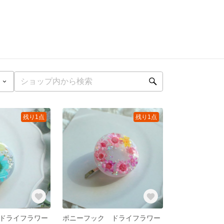
残り1点
残り1点
ドライフラワー
ポニーフック ドライフラワー