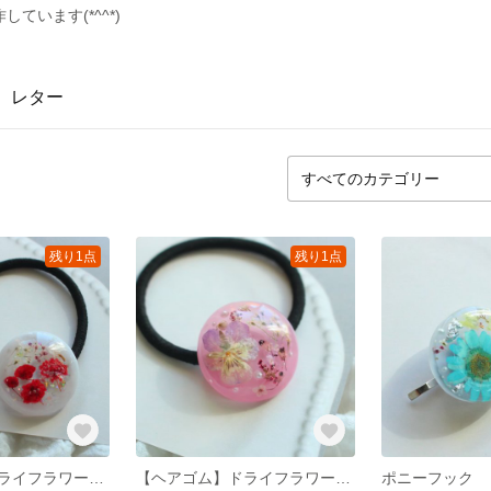
ています(*^^*)
レター
残り1点
残り1点
【ヘアゴム】ドライフラワー ヘアゴム
【ヘアゴム】ドライフラワー ヘアゴム
ポニーフック 