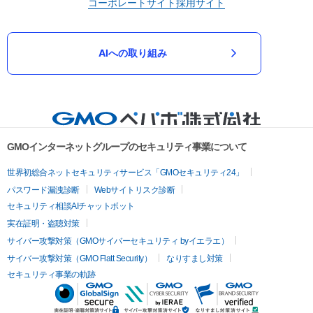
コーポレートサイト
採用サイト
AIへの取り組み
GMOインターネットグループのセキュリティ事業について
世界初総合ネットセキュリティサービス「GMOセキュリティ24」
パスワード漏洩診断
Webサイトリスク診断
セキュリティ相談AIチャットボット
実在証明・盗聴対策
サイバー攻撃対策（GMOサイバーセキュリティ byイエラエ）
サイバー攻撃対策（GMO Flatt Security）
なりすまし対策
セキュリティ事業の軌跡