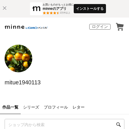
お買いものがもっとお得に
minneのアプリ
インストールする
3
万件以上
ログイン
mitue1940113
作品一覧
シリーズ
プロフィール
レター