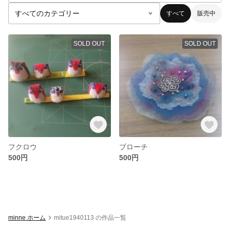
すべて
販売中
SOLD OUT
SOLD OUT
フクロウ
ブローチ
500円
500円
minne ホーム
mitue1940113 の作品一覧