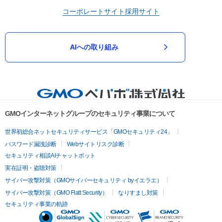
コーポレートサイト
採用サイト
AIへの取り組み
GMOインターネットグループのセキュリティ事業について
世界初総合ネットセキュリティサービス「GMOセキュリティ24」
パスワード漏洩診断
Webサイトリスク診断
セキュリティ相談AIチャットボット
実在証明・盗聴対策
サイバー攻撃対策（GMOサイバーセキュリティ byイエラエ）
サイバー攻撃対策（GMO Flatt Security）
なりすまし対策
セキュリティ事業の軌跡