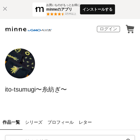
お買いものがもっとお得に
minneのアプリ
インストールする
3
万件以上
ログイン
ito-tsumugi〜糸紡ぎ〜
作品一覧
シリーズ
プロフィール
レター