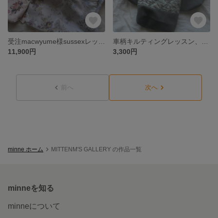
受注macwyume様sussexレッスンバッグなど3点3種セット
車柄キルティングレッスン、シューズバッグ*carsシックカラー
11,900円
3,300円
前へ
次へ
minne ホーム
MITTENM'S GALLERY の作品一覧
minneを知る
minneについて