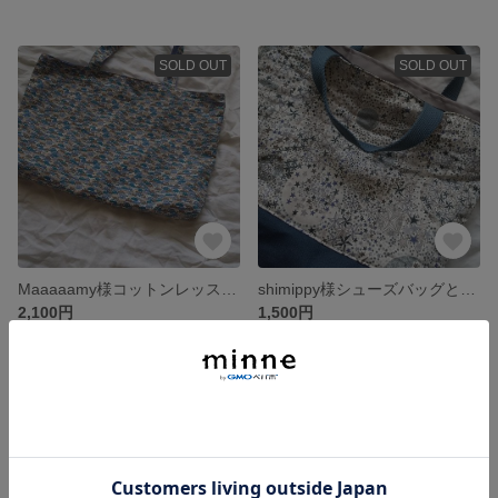
SOLD OUT
SOLD OUT
Maaaaamy様コットンレッスンバッグcars
shimippy様シューズバッグとナイロンバッグ
2,100円
1,500円
SOLD OUT
SOLD OUT