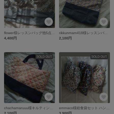
flower様レッスンバッグ他5点セット
rikkunmam418様レッスンバッグ
4,400円
2,100円
SOLD OUT
SOLD OUT
chachamaruuu様キルティングレッスンバッグ
emmaco様給食袋セット ハンカチつき
2,100円
3,900円