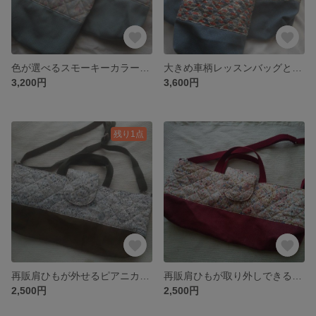
色が選べるスモーキーカラーのキルティングレッスン、シューズバッグ*betsy
大きめ車柄レッスンバッグとシューズバッグ*cars＊ブルーレッド
3,200円
3,600円
残り1点
再販肩ひもが外せるピアニカ用バッグ*Adeladya carsブルーブルー
再販肩ひもが取り外しできるピアニカ用バッグ*wiltshire＊レッド
2,500円
2,500円