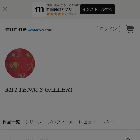
お買いものがもっとお得に
minneのアプリ
インストールする
3
万件以上
ログイン
MITTENM'S GALLERY
作品一覧
シリーズ
プロフィール
レビュー
レター