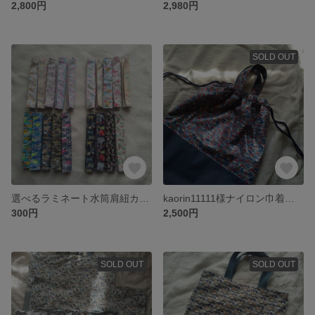
2,800円
2,980円
SOLD OUT
選べるラミネート水筒肩紐カバーb19種類
kaorin11111様ナイロン巾着袋 cars
300円
2,500円
SOLD OUT
SOLD OUT