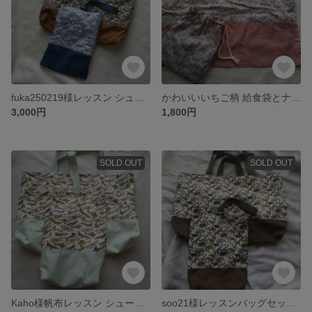
fuka250219様レッスン シューズバッグ
かわいいいちご柄 給食袋とナフキン ashted
3,000円
1,800円
SOLD OUT
SOLD OUT
Kaho様帆布レッスン シューズバッグ TomsJet'
soo21様レッスンバッグセット フックつき