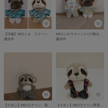
【洋服】NICIニキ ラクーン・パグ専用
NICIニキ/ラクーン/パグ/着せ替え服
展示中
展示中
【ズボン】NICIラクーン 黒チエックズボン
【ズボン】NICIラクーン専用の紺色ズボン