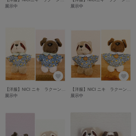
展示中
展示中
【洋服】NICI ニキ ラクーン・パグ専用 青花柄の洋服②
【洋服】NICI ニキ ラクーン・パグ専用 青花柄の洋服①(襟が水色)
展示中
展示中