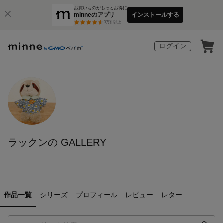
お買いものがもっとお得に
minneのアプリ
インストールする
3
万件以上
ログイン
ラックンの GALLERY
作品一覧
シリーズ
プロフィール
レビュー
レター