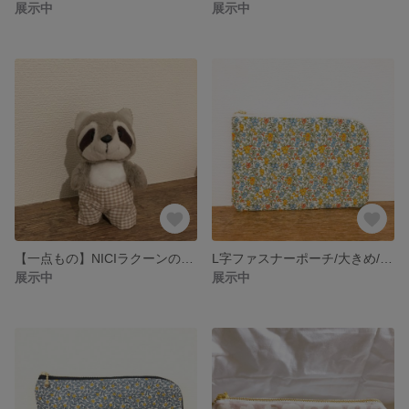
展示中
展示中
【一点もの】NICIラクーンのブラウンチェックズボン
L字ファスナーポーチ/大きめ/カードポケット付/マスクポケット付/花柄
展示中
展示中