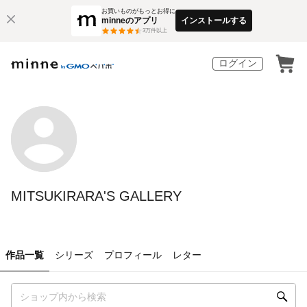
お買いものがもっとお得に
minneのアプリ
インストールする
3
万件以上
ログイン
MITSUKIRARA'S GALLERY
作品一覧
シリーズ
プロフィール
レター