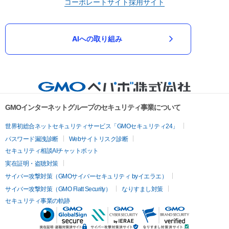
コーポレートサイト
採用サイト
AIへの取り組み
GMOインターネットグループのセキュリティ事業について
世界初総合ネットセキュリティサービス「GMOセキュリティ24」
パスワード漏洩診断
Webサイトリスク診断
セキュリティ相談AIチャットボット
実在証明・盗聴対策
サイバー攻撃対策（GMOサイバーセキュリティ byイエラエ）
サイバー攻撃対策（GMO Flatt Security）
なりすまし対策
セキュリティ事業の軌跡