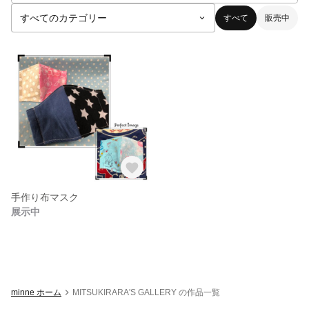
すべて
販売中
手作り布マスク
展示中
minne ホーム
MITSUKIRARA'S GALLERY の作品一覧