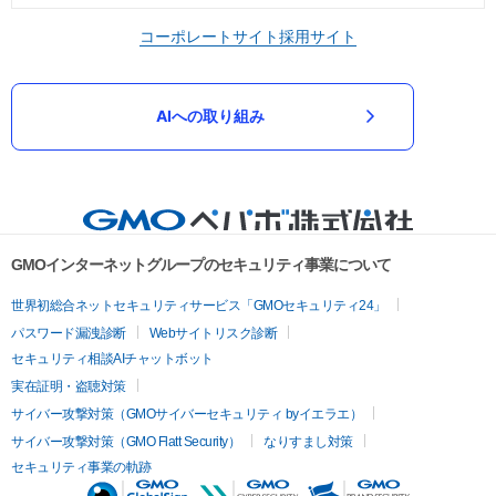
コーポレートサイト
採用サイト
AIへの取り組み
GMOインターネットグループのセキュリティ事業について
世界初総合ネットセキュリティサービス「GMOセキュリティ24」
パスワード漏洩診断
Webサイトリスク診断
セキュリティ相談AIチャットボット
実在証明・盗聴対策
サイバー攻撃対策（GMOサイバーセキュリティ byイエラエ）
サイバー攻撃対策（GMO Flatt Security）
なりすまし対策
セキュリティ事業の軌跡