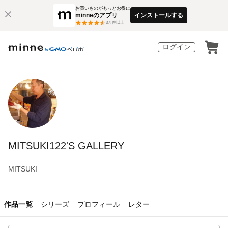
お買いものがもっとお得に
minneのアプリ
インストールする
3
万件以上
ログイン
MITSUKI122'S GALLERY
MITSUKI
作品一覧
シリーズ
プロフィール
レター