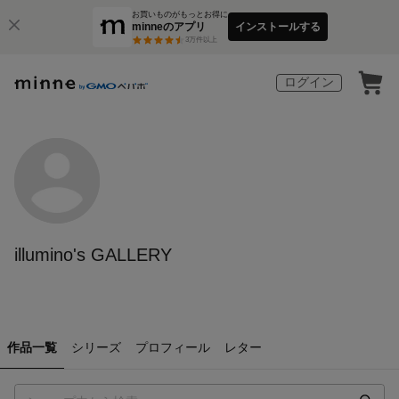
お買いものがもっとお得に
minneのアプリ
インストールする
3
万件以上
ログイン
illumino's GALLERY
作品一覧
シリーズ
プロフィール
レター