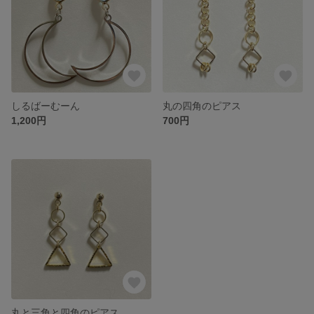
しるばーむーん
丸の四角のピアス
1,200円
700円
丸と三角と四角のピアス