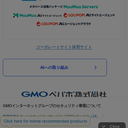
コーポレートサイト
採用サイト
AIへの取り組み
GMOインターネットグループのセキュリティ事業について
世界初総合ネットセキュリティサービス「GMOセキュリティ24」
パスワード漏洩診断
Webサイトリスク診断