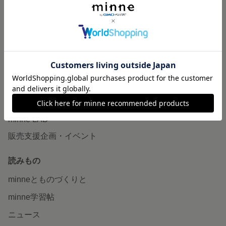
作品販売について
minneで売りたい
食品販売
ヴィンテージ販売
ダウンロード販売
minne PLUS
minne LAB
販売支援企画・イベント
読みもの
minneとものづくりと
minne学習帖
ニュース