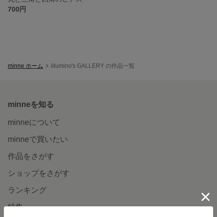
700円
minne ホーム
illumino's GALLERY の作品一覧
minneを知る
minneについて
minneで買いたい
作品をさがす
ショップをさがす
ランキング
特集