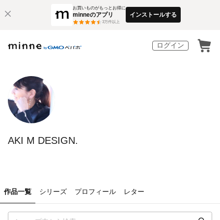
お買いものがもっとお得に
minneのアプリ
インストールする
3
万件以上
ログイン
AKI M DESIGN.
作品一覧
シリーズ
プロフィール
レター