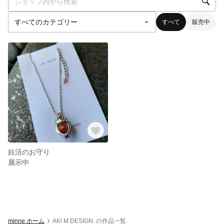
すべて
販売中
妊活のお守り
展示中
minne ホーム
AKI M DESIGN. の作品一覧