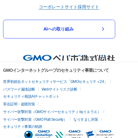
コーポレートサイト
採用サイト
AIへの取り組み
GMOインターネットグループのセキュリティ事業について
世界初総合ネットセキュリティサービス「GMOセキュリティ24」
パスワード漏洩診断
Webサイトリスク診断
セキュリティ相談AIチャットボット
実在証明・盗聴対策
サイバー攻撃対策（GMOサイバーセキュリティ byイエラエ）
サイバー攻撃対策（GMO Flatt Security）
なりすまし対策
セキュリティ事業の軌跡