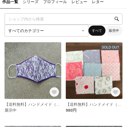
作品一覧
シリーズ
プロフィール
レビュー
レター
すべて
販売中
SOLD OUT
【送料無料】ハンドメイド（手作り）マスクカバー ゴムひも＆抗菌シート用ポケット付き バイオレット
【送料無料】ハンドメイド（手作り）用 花柄 コットン カットクロス はぎれ ２８枚セット
展示中
980円