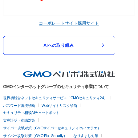
コーポレートサイト
採用サイト
AIへの取り組み
GMOインターネットグループのセキュリティ事業について
世界初総合ネットセキュリティサービス「GMOセキュリティ24」
パスワード漏洩診断
Webサイトリスク診断
セキュリティ相談AIチャットボット
実在証明・盗聴対策
サイバー攻撃対策（GMOサイバーセキュリティ byイエラエ）
サイバー攻撃対策（GMO Flatt Security）
なりすまし対策