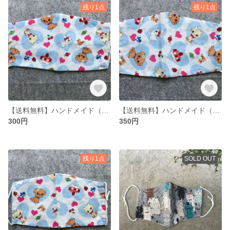
残り1点
残り1点
【送料無料】ハンドメイド（手作り）マスクカバー ゴムひも付き 仔犬（こいぬ）柄
【送料無料】ハンドメイド（手作り）マスクカバー ゴム ひも 付き 仔犬（こいぬ）柄
300円
350円
残り1点
SOLD OUT