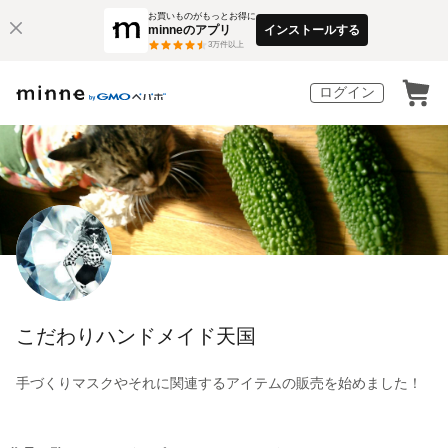
お買いものがもっとお得に
minneのアプリ
インストールする
3
万件以上
ログイン
こだわりハンドメイド天国
手づくりマスクやそれに関連するアイテムの販売を始めました！