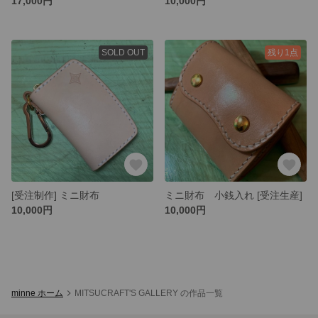
17,000円
10,000円
SOLD OUT
残り1点
[受注制作] ミニ財布
ミニ財布 小銭入れ [受注生産]
10,000円
10,000円
minne ホーム
MITSUCRAFT'S GALLERY の作品一覧