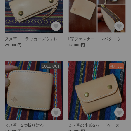
ヌメ革 トラッカーズウォレット 長財布
L字ファスナー コンパクトウォレット
25,000円
12,000円
SOLD OUT
残り1点
ヌメ革 2つ折り財布
ヌメ革の小銭&カードケース