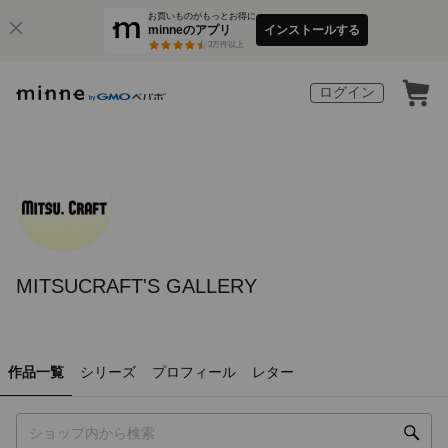
お買いものがもっとお得に
minneのアプリ
インストールする
3
万件以上
ログイン
MITSUCRAFT'S GALLERY
作品一覧
シリーズ
プロフィール
レター