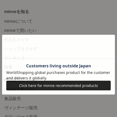
minneを知る
minneについて
minneで買いたい
作品をさがす
ショップをさがす
ランキング
特集
作品販売について
minneで売りたい
食品販売
ヴィンテージ販売
ダウンロード販売