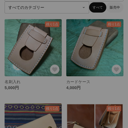
すべて
販売中
残り1点
残り1点
名刺入れ
カードケース
5,000円
4,000円
残り1点
残り1点