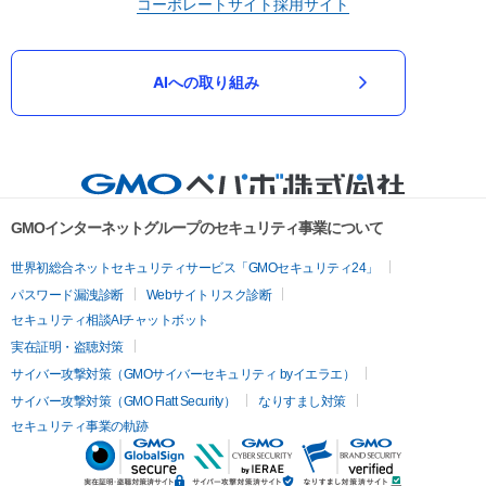
コーポレートサイト
採用サイト
AIへの取り組み
GMOインターネットグループのセキュリティ事業について
世界初総合ネットセキュリティサービス「GMOセキュリティ24」
パスワード漏洩診断
Webサイトリスク診断
セキュリティ相談AIチャットボット
実在証明・盗聴対策
サイバー攻撃対策（GMOサイバーセキュリティ byイエラエ）
サイバー攻撃対策（GMO Flatt Security）
なりすまし対策
セキュリティ事業の軌跡