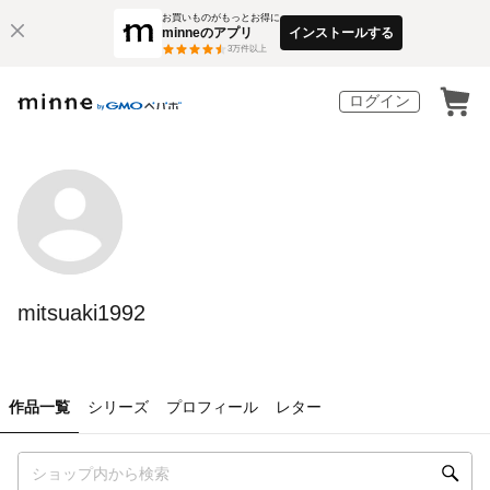
お買いものがもっとお得に
minneのアプリ
インストールする
3
万件以上
ログイン
mitsuaki1992
作品一覧
シリーズ
プロフィール
レター