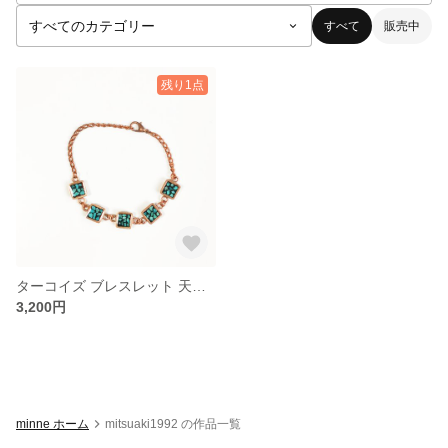
すべて
販売中
残り1点
ターコイズ ブレスレット 天然石
3,200円
minne ホーム
mitsuaki1992 の作品一覧