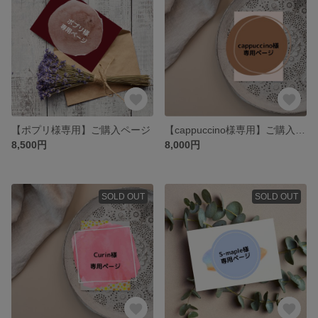
【ポプリ様専用】ご購入ページ
【cappuccino様専用】ご購入ページ
8,500円
8,000円
SOLD OUT
SOLD OUT