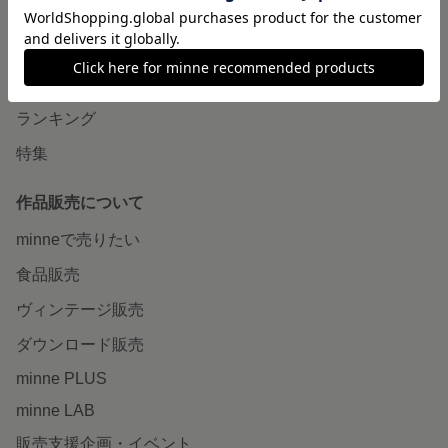
minneで買いたい
作品をさがす
ショップをさがす
ランキング
特集
作品販売について
minneで売りたい
食品販売
ヴィンテージ販売
ダウンロード販売
minne PLUS
minne LAB
販売支援企画・イベント