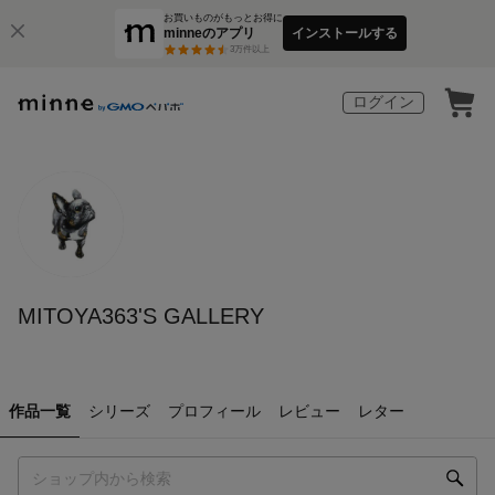
お買いものがもっとお得に
minneのアプリ
インストールする
3
万件以上
ログイン
MITOYA363'S GALLERY
作品一覧
シリーズ
プロフィール
レビュー
レター