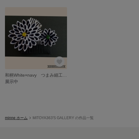
和柄White×navy つまみ細工の髪飾り
展示中
minne ホーム
MITOYA363'S GALLERY の作品一覧