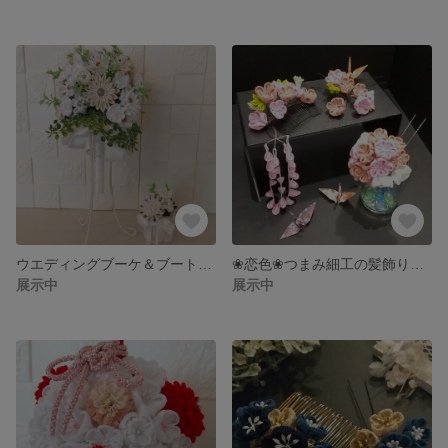
ウエディングブーケ＆ブートニア
❀恋色❀つまみ細工の髪飾りセット❀
展示中
展示中