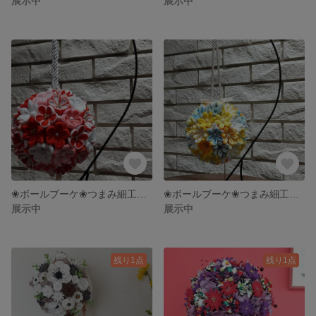
展示中
展示中
❀ボールブーケ❀つまみ細工❀和装花嫁❀
❀ボールブーケ❀つまみ細工❀花嫁和装
展示中
展示中
残り1点
残り1点