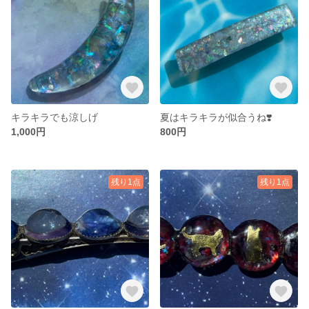
キラキラでも涼しげ
夏はキラキラが似合うね❣️
1,000円
800円
残り1点
残り1点