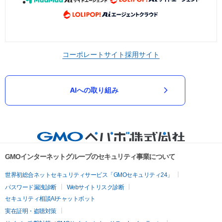
コーポレートサイト
採用サイト
AIへの取り組み
GMOインターネットグループのセキュリティ事業について
世界初総合ネットセキュリティサービス「GMOセキュリティ24」
パスワード漏洩診断
Webサイトリスク診断
セキュリティ相談AIチャットボット
実在証明・盗聴対策