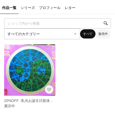
作品一覧
シリーズ
プロフィール
レター
すべて
販売中
20%OFF -私光お誕生日龍体フトマニアート -今年いっぱい値引き！
展示中