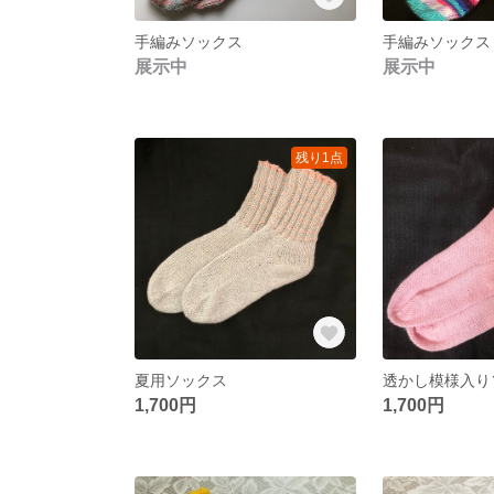
手編みソックス
手編みソックス
展示中
展示中
残り1点
夏用ソックス
透かし模様入り
1,700円
1,700円