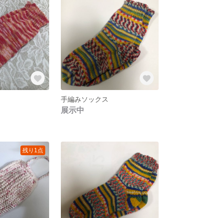
手編みソックス
展示中
残り1点