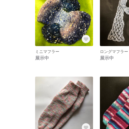
ミニマフラー
ロングマフラー
展示中
展示中