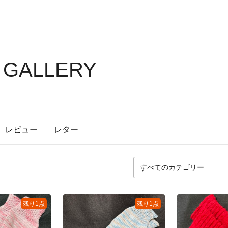
S GALLERY
レビュー
レター
残り1点
残り1点