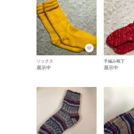
ソックス
手編み靴下
展示中
展示中