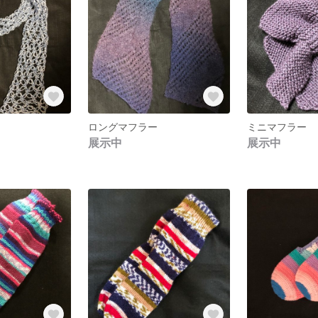
ロングマフラー
ミニマフラー
展示中
展示中