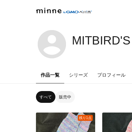
MITBIRD'
作品一覧
シリーズ
プロフィール
すべて
販売中
残り1点