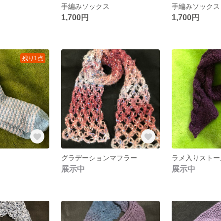
手編みソックス
手編みソックス
1,700円
1,700円
残り1点
グラデーションマフラー
ラメ入りストー
展示中
展示中