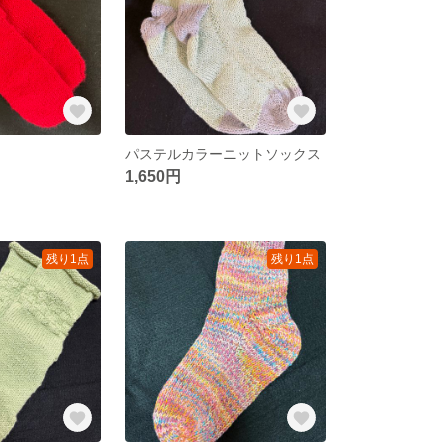
パステルカラーニットソックス
1,650円
残り1点
残り1点