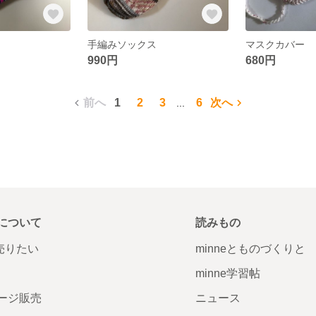
手編みソックス
マスクカバー
990円
680円
前へ
1
2
3
6
次へ
...
について
読みもの
で売りたい
minneとものづくりと
minne学習帖
ージ販売
ニュース