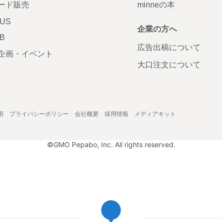
ード販売
minneの本
LUS
企業の方へ
AB
広告出稿について
企画・イベント
大口注文について
用
プライバシーポリシー
会社概要
採用情報
メディアキット
©GMO Pepabo, Inc. All rights reserved.