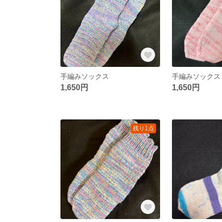
手編みソックス
手編みソックス
1,650円
1,650円
残り1点