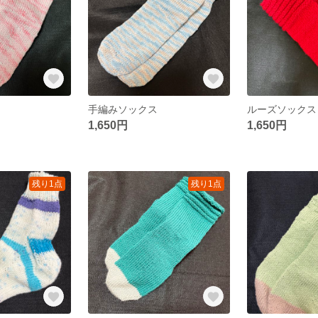
手編みソックス
ルーズソックス
1,650円
1,650円
残り1点
残り1点