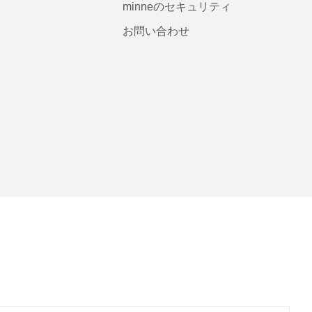
minneのセキュリティ
お問い合わせ