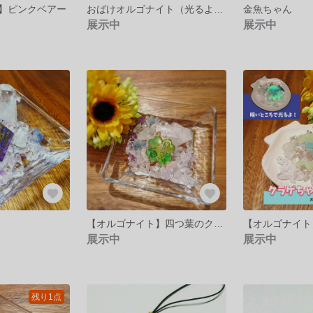
】ピンクベアー
おばけオルゴナイト（光るよ！）
金魚ちゃん
展示中
展示中
【オルゴナイト】四つ葉のクローバー
展示中
展示中
残り1点