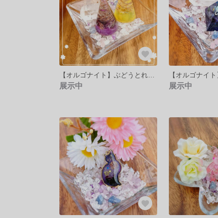
【オルゴナイト】ぶどうとれもん
【オルゴナイト
展示中
展示中