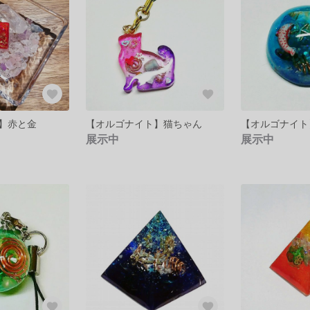
】赤と金
【オルゴナイト】猫ちゃん
展示中
展示中