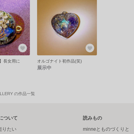
】長女用に
オルゴナイト初作品(笑)
展示中
LERY の作品一覧
について
読みもの
で売りたい
minneとものづくりと