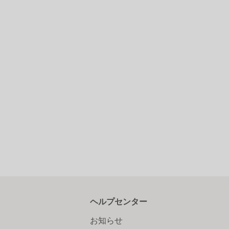
ヘルプセンター
お知らせ