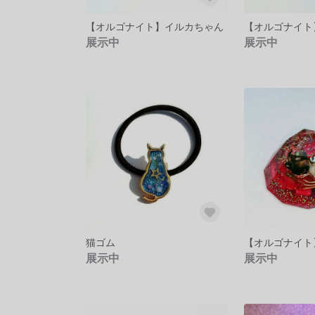
【オルゴナイト】イルカちゃん
【オルゴナイト
展示中
展示中
猫ゴム
【オルゴナイト
展示中
展示中