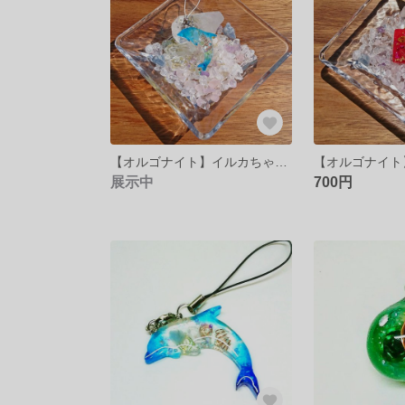
【オルゴナイト】イルカちゃん（注文品）
【オルゴナイト
展示中
700円