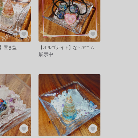
】置き型…
【オルゴナイト】なヘアゴムたち
展示中