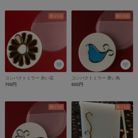
残り1点
残り1点
コンパクトミラー 赤い花
コンパクトミラー 青い鳥
700円
600円
残り1点
残り1点