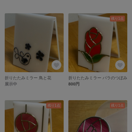
残り1点
折りたたみミラー 鳥と花
折りたたみミラー バラのつぼみ
展示中
800円
残り1点
残り1点