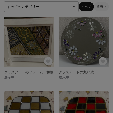
すべて
販売中
グラスアートのフレーム 和柄
グラスアートの丸い鏡
展示中
展示中