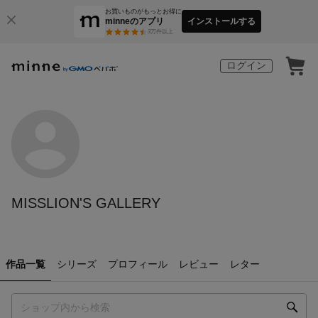
お買いものがもっとお得に
minneのアプリ
インストールする
3
万件以上
ログイン
MISSLION'S GALLERY
作品一覧
シリーズ
プロフィール
レビュー
レター