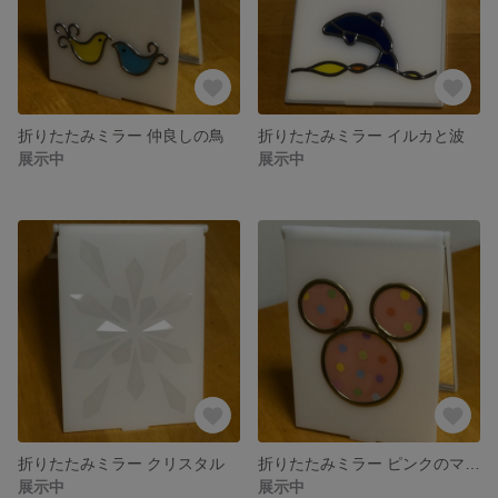
折りたたみミラー 仲良しの鳥
折りたたみミラー イルカと波
展示中
展示中
折りたたみミラー クリスタル
折りたたみミラー ピンクのマウス
展示中
展示中