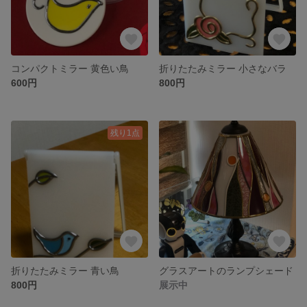
コンパクトミラー 黄色い鳥
折りたたみミラー 小さなバラ
600円
800円
残り1点
折りたたみミラー 青い鳥
グラスアートのランプシェード
800円
展示中