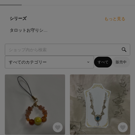
シリーズ
もっと見る
22
点
タロットお守りシリーズ
すべて
販売中