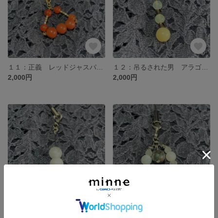
１１：正義 レッドジャスパー×サードオニキス タロットお守り 天然石ストラップ
１２：吊るされた男 アラゴナイト×プレナイト×スモーキークォーツ タロットお守り 天然石ストラップ
2,000円
2,000円
１３：死神 ハウライト タロットお守り 天然石ストラップ
１４：節制 クリソコラ×マザーオブパール×ブルームーンストーン タロットお守り 天然石ストラップ