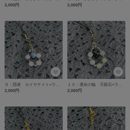
2,000円
2,000円
９：隠者 カイヤナイト×ラベンダーアメジスト タロットお守り 天然石ストラップ
１０：運命の輪 天眼石×ラブラドライト タロットお守り 天然石ストラップ
2,000円
2,000円