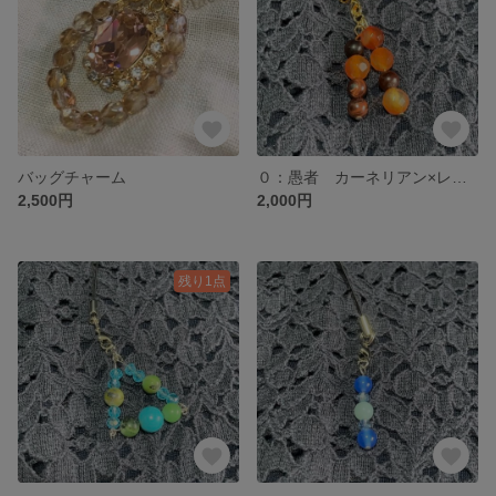
バッグチャーム
０：愚者 カーネリアン×レッドタイガーアイ タロットお守り 天然石ストラップ
2,500円
2,000円
残り1点