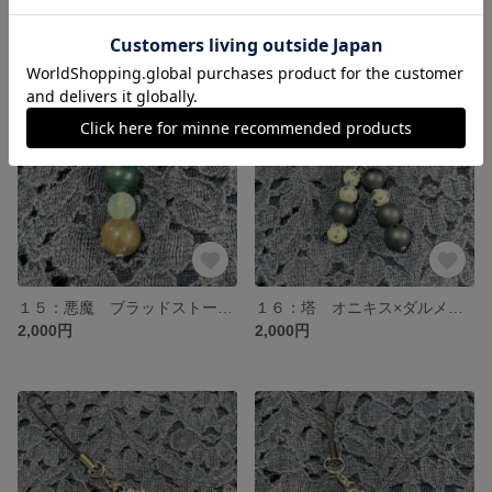
2,000円
2,000円
１５：悪魔 ブラッドストーン×プレナイト タロットお守り 天然石ストラップ
１６：塔 オニキス×ダルメシアンジャスパー タロットお守り 天然石ストラップ
2,000円
2,000円