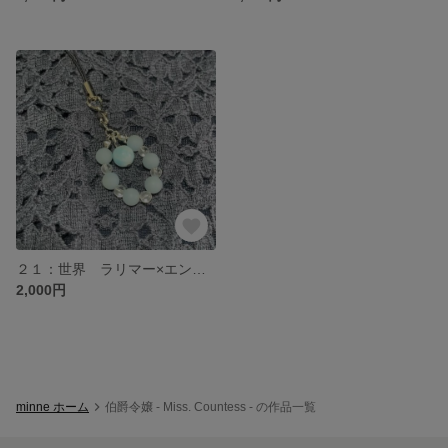
２１：世界 ラリマー×エンジェライト×水晶 タロットお守り 天然石ストラップ
2,000円
minne ホーム
伯爵令嬢 - Miss. Countess - の作品一覧