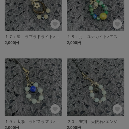
１７：星 ラブラドライト×スモーキークォーツ タロットお守り 天然石ストラップ
１８：月 ユナカイト×アズロマラカイト タロットお守り 天然石ストラップ
2,000円
2,000円
１９：太陽 ラピスラズリ×エンジェライト×水晶 タロットお守り 天然石ストラップ
２０：審判 天眼石×エンジェライト×水晶 タロットお守り 天然石ストラップ
2,000円
2,000円