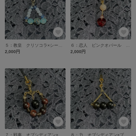
５：教皇 クリソコラ×シーブルーカルセドニー×ブルーレースアゲート タロットお守り 天然石ストラップ
６：恋人 ピンクオパール タロットお守り 天然石ストラップ
2,000円
2,000円
７：戦車 オブシディアン×レッドタイガーアイ×スモーキークォーツ タロットお守り 天然石ストラップ
８：力 オブシディアン×ブルータイガーアイ タロットお守り 天然石ストラップ