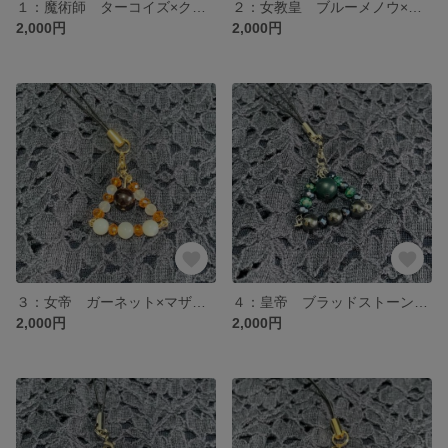
１：魔術師 ターコイズ×クリソプレーズ タロットお守り 天然石ストラップ
２：女教皇 ブルーメノウ×アマゾナイト タロットお守り 天然石ストラップ
2,000円
2,000円
３：女帝 ガーネット×マザーオブパール×ブルームーンストーン タロットお守り 天然石ストラップ
４：皇帝 ブラッドストーン×ヘマタイト タロットお守り 天然石ストラップ
2,000円
2,000円