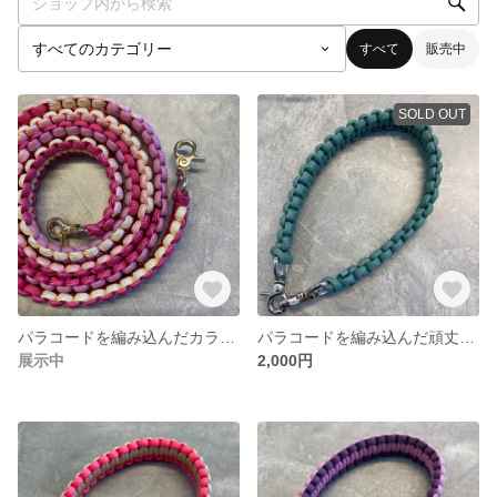
すべて
販売中
SOLD OUT
パラコードを編み込んだカラフルなショルダーストラップ
パラコードを編み込んだ頑丈なストラップ
展示中
2,000円