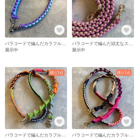
パラコードで編んだカラフルなハンドストラップ
パラコードで編んだ頑丈なストラップ
展示中
展示中
残り1点
残り1点
パラコードで編んだカラフルなショルダーストラップ
パラコードで編んだカラフルなショルダーストラップ