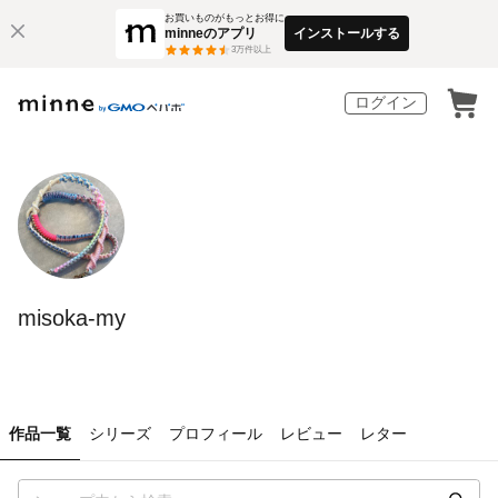
お買いものがもっとお得に
minneのアプリ
インストールする
3
万件以上
ログイン
misoka-my
作品一覧
シリーズ
プロフィール
レビュー
レター