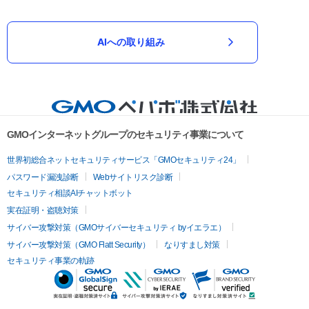
AIへの取り組み
GMOインターネットグループのセキュリティ事業について
世界初総合ネットセキュリティサービス「GMOセキュリティ24」
パスワード漏洩診断
Webサイトリスク診断
セキュリティ相談AIチャットボット
実在証明・盗聴対策
サイバー攻撃対策（GMOサイバーセキュリティ byイエラエ）
サイバー攻撃対策（GMO Flatt Security）
なりすまし対策
セキュリティ事業の軌跡