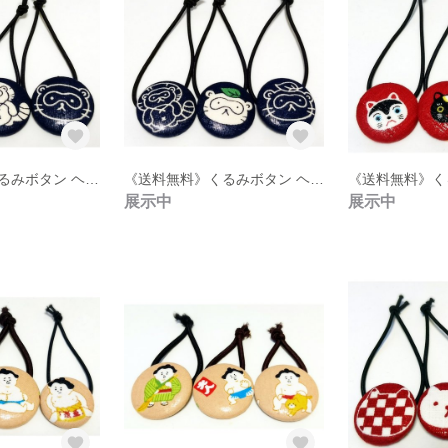
《送料無料》くるみボタン ヘアゴム 3点セット【17】
《送料無料》くるみボタン ヘアゴム 3点セット【16】
展示中
展示中