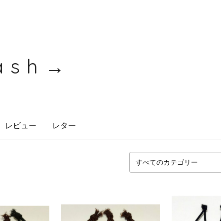
ash→
レビュー
レター