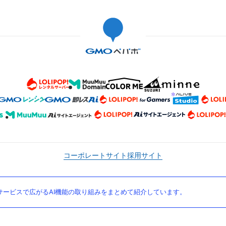
コーポレートサイト
採用サイト
ービスで広がるAI機能の取り組みをまとめて紹介しています。