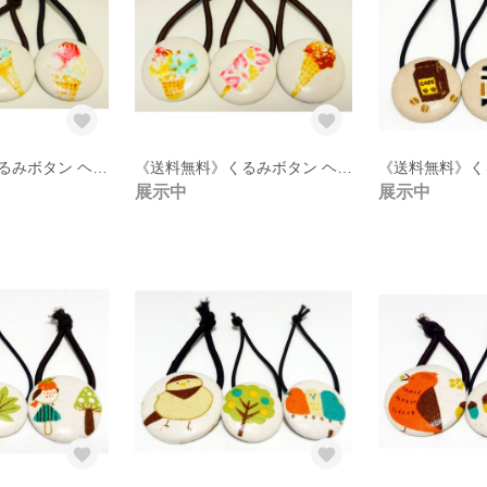
《送料無料》くるみボタン ヘアゴム 3点セット【32】
《送料無料》くるみボタン ヘアゴム 3点セット【31】
展示中
展示中