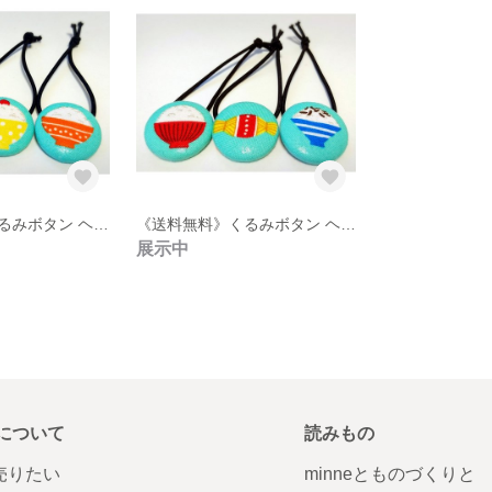
《送料無料》くるみボタン ヘアゴム 3点セット【2】
《送料無料》くるみボタン ヘアゴム 3点セット【1】
展示中
について
読みもの
で売りたい
minneとものづくりと