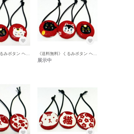
《送料無料》くるみボタン ヘアゴム 3点セット【15】
《送料無料》くるみボタン ヘアゴム 3点セット【14】
展示中