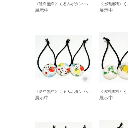
《送料無料》くるみボタン ヘアゴム 3点セット【28】
展示中
展示中
《送料無料》くるみボタン ヘアゴム 3点セット【23】
展示中
展示中