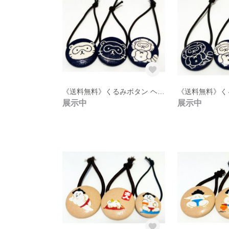
《送料無料》くるみボタン ヘアゴム 3点セット【18】
展示中
展示中