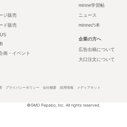
minne学習帖
ージ販売
ニュース
ード販売
minneの本
LUS
企業の方へ
AB
広告出稿について
企画・イベント
大口注文について
用
プライバシーポリシー
会社概要
採用情報
メディアキット
©GMO Pepabo, Inc. All rights reserved.