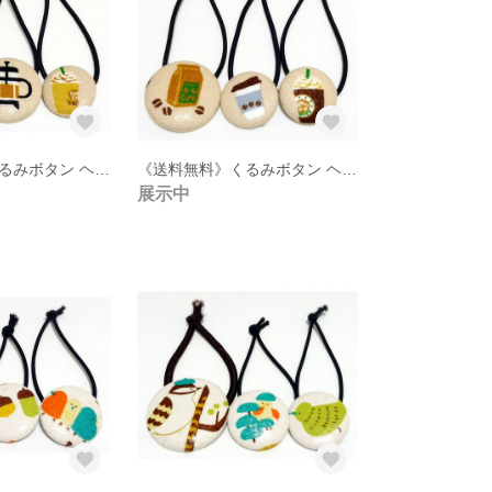
《送料無料》くるみボタン ヘアゴム 3点セット【30】
《送料無料》くるみボタン ヘアゴム 3点セット【29】
展示中