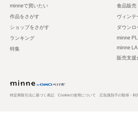
minneで買いたい
食品販売
作品をさがす
ヴィンテ
ショップをさがす
ダウンロ
minne P
ランキング
minne L
特集
販売支援
特定商取引法に基づく表記
Cookieの使用について
広告識別子の取得・利