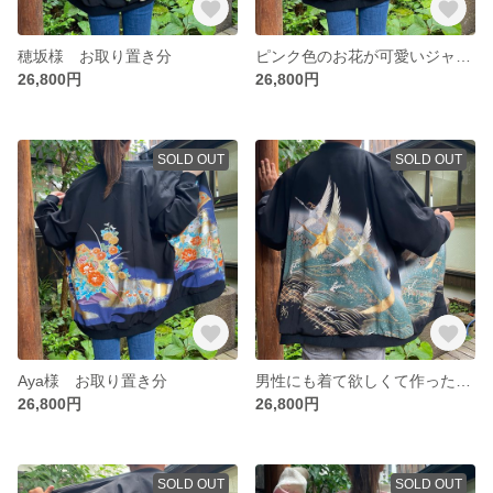
穂坂様 お取り置き分
ピンク色のお花が可愛いジャケット 着物リメイク スカジャン
26,800円
26,800円
SOLD OUT
SOLD OUT
Aya様 お取り置き分
男性にも着て欲しくて作った 鶴の絵柄のジャケット 着物リメイク スカジャン
26,800円
26,800円
SOLD OUT
SOLD OUT