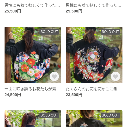
男性にも着て欲しくて作った鳳凰がかっこいいスカジャン 着物リメイク
男性にも着て欲しくて作った孔雀の羽模様のスカジャン 着物リメイク
25,500円
25,500円
SOLD OUT
SOLD OUT
一面に咲き誇るお花たちが素敵なスカジャン 着物リメイク
たくさんのお花を花かごに集めた素敵なスカジャン 着物リメイク
24,500円
23,500円
SOLD OUT
SOLD OUT