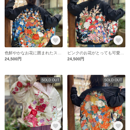
色鮮やかなお花に囲まれたスカジャン 着物リメイク
ピンクのお花がとっても可愛いスカジャン 着物リメイク
24,500円
24,500円
SOLD OUT
SOLD OUT