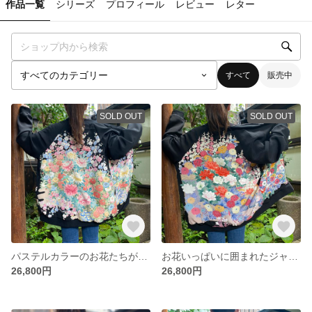
作品一覧
シリーズ
プロフィール
レビュー
レター
すべて
販売中
SOLD OUT
SOLD OUT
パステルカラーのお花たちが可愛いジャケット 着物リメイク スカジャン
お花いっぱいに囲まれたジャケット 着物リメイク スカジャン
26,800円
26,800円