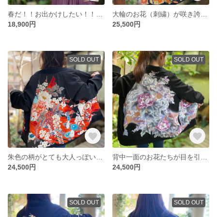
春だ！！お出かけしたい！！ 着物リメイク
大輪のお花（刺繍）が咲き誇るスカジャン 着物リメイク
18,900円
25,500円
SOLD OUT
SOLD OUT
朱色の柄がとても大人っぽいスカジャン 着物リメイク
背中一面のお花たちが目を引くスカジャン 着物リメイク
24,500円
24,500円
SOLD OUT
SOLD OUT