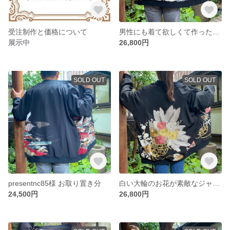
受注制作と価格について
男性にも着て欲しくて作った キラキラがとても素敵なちょっと派手なジャケット 着物リメイク スカジャン
展示中
26,800円
SOLD OUT
SOLD OUT
presentnc85様 お取り置き分
白い大輪のお花が素敵なジャケット 着物リメイク スカジャン
24,500円
26,800円