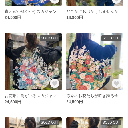
青と紫が鮮やかなスカジャン 着物リメイク
どこかにお出かけしませんか？ 着物リメイク
24,500円
18,900円
SOLD OUT
SOLD OUT
お花畑に鳥がいるスカジャン 着物リメイク
赤系のお花たちが咲き誇る金駒刺繍が入ったスカジャン 着物リメイク
24,500円
24,500円
SOLD OUT
SOLD OUT