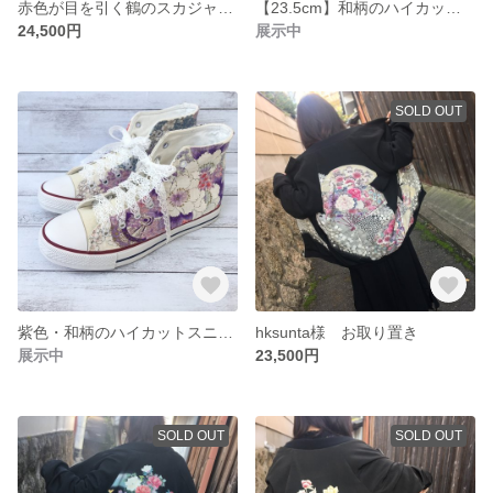
赤色が目を引く鶴のスカジャン 着物リメイク
【23.5cm】和柄のハイカットスニーカー
24,500円
展示中
SOLD OUT
紫色・和柄のハイカットスニーカー
hksunta様 お取り置き
展示中
23,500円
SOLD OUT
SOLD OUT