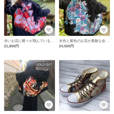
赤いお花に蝶々が飛んでいる可愛いスカジャン 着物リメイク
水色と紫色のお花が素敵な金駒刺繍の入ったスカジャン 着物リメイク
21,800円
24,500円
SOLD OUT