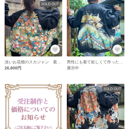
SOLD OUT
淡いお花畑のスカジャン 着物リメイク
男性にも着て欲しくて作った 水色が鮮やかなジャケット 着物リメイク スカジャン
26,800円
展示中
SOLD OUT