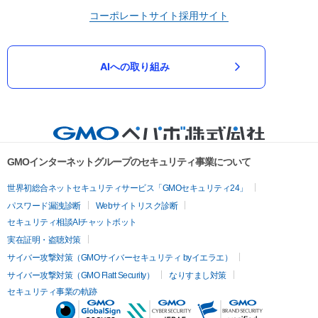
コーポレートサイト
採用サイト
AIへの取り組み
GMOインターネットグループのセキュリティ事業について
世界初総合ネットセキュリティサービス「GMOセキュリティ24」
パスワード漏洩診断
Webサイトリスク診断
セキュリティ相談AIチャットボット
実在証明・盗聴対策
サイバー攻撃対策（GMOサイバーセキュリティ byイエラエ）
サイバー攻撃対策（GMO Flatt Security）
なりすまし対策
セキュリティ事業の軌跡