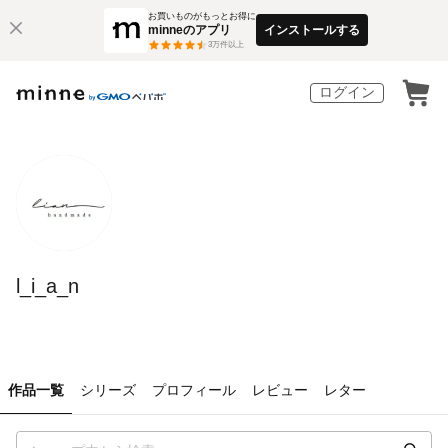
お買いものがもっとお得に
minneのアプリ
インストールする
3
万件以上
ログイン
l_i_a_n
作品一覧
シリーズ
プロフィール
レビュー
レター