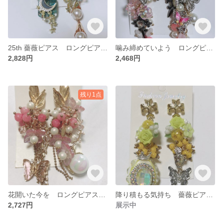
25th 薔薇ピアス ロングピアス ハンドメイドピアス ゴージャスピアス
噛み締めていよう ロングピアス ハンドメイドピアス ゴージャスピアス
2,828円
2,468円
残り1点
花開いた今を ロングピアス ゴージャスピアス ゆめかわピアス ハンドメイドピアス
降り積もる気持ち 薔薇ピアス ロングピアス ゴージャスピアス
2,727円
展示中