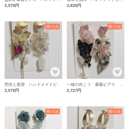
2,579円
2,828円
残り1点
残り1点
閃光と羨望 ハンドメイドピアス ロングピアス ゴージャスピアス ジャラジャラ
一線の向こう 薔薇ピアス ロングピアス ゴージャスピアス ハンドメイドピアス
2,579円
2,727円
残り1点
残り1点