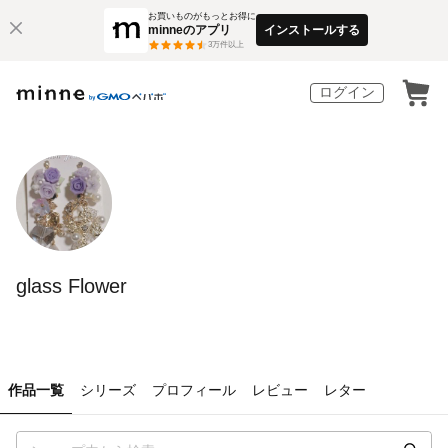
お買いものがもっとお得に
minneのアプリ
インストールする
3
万件以上
ログイン
glass Flower
作品一覧
シリーズ
プロフィール
レビュー
レター