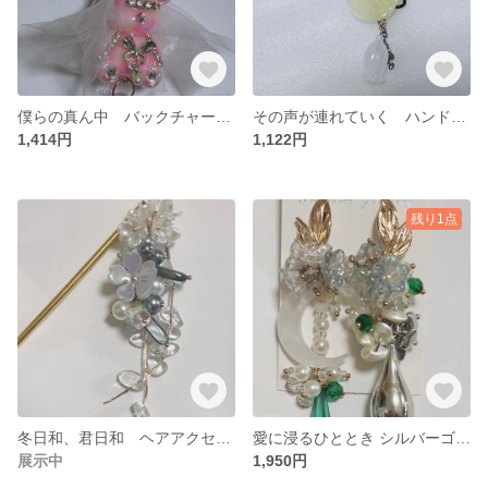
僕らの真ん中 バックチャーム キーホルダー ハンドメイド
その声が連れていく ハンドメイド かんざし ヘアアクセサリー
1,414円
1,122円
残り1点
冬日和、君日和 ヘアアクセサリー ハンドメイド かんざし ゴージャス ヘアアクセ
愛に浸るひととき シルバーゴールドピアス ハンドメイドピアス ロングピアス
展示中
1,950円