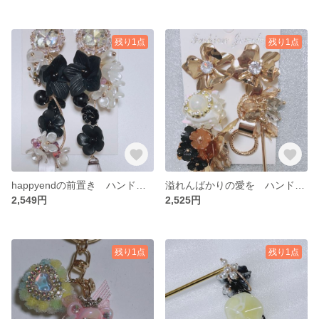
残り1点
残り1点
happyendの前置き ハンドメイドピアス ロングピアス ゴージャスピアス
溢れんばかりの愛を ハンドメイドピアス ロングピアス ゴージャスピアス
2,549円
2,525円
残り1点
残り1点