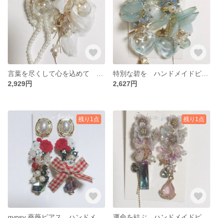
言葉を尽くして心を込めて ゴージャスピアス ハンドメイド ロングピアス 透明感
特別な碧を ハンドメイドピアス ロングピアス 水晶ピアス ゴージャスピアス
2,929円
2,627円
残り1点
残り1点
gypsy 薔薇ピアス ハンドメイド ロングピアス ゴージャス
運命を結ぶ ハンドメイドピアス ロングピアス 薔薇ピアス ゆめかわいい