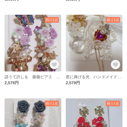
残り1点
残り1点
請うて許しを 薔薇ピアス ハンドメイド ピアス 幻想的ピアス ロングピアス
君に捧げる光 ハンドメイドピアス ロングピアス 薔薇ピアス ゴージャス
2,579円
2,579円
残り1点
残り1点