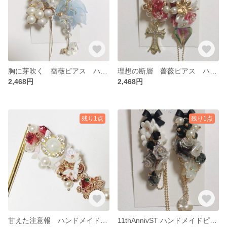
胸に芽吹く 薔薇ピアス ハンドメイドピアス ロングピアス ゴージャス 薔薇アクセ
理想の断層 薔薇ピアス ハンドメイドピアス ロングピアス ゴージャス
2,468円
2,468円
残り1点
残り1点
甘えた注意報 ハンドメイド かんざし ヘアアクセサリー 簪
11thAnnivST ハンドメイドピアス 薔薇ピアス ロングピアス ゆめかわ