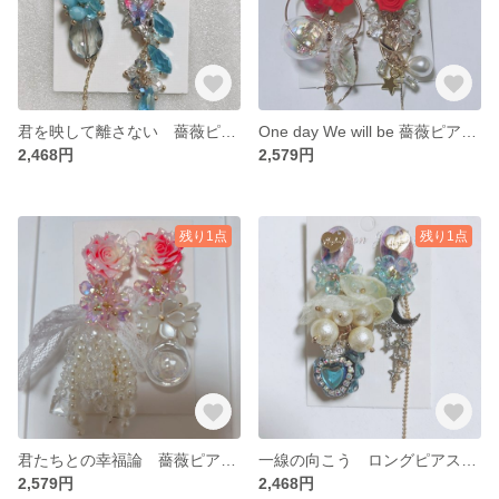
君を映して離さない 薔薇ピアス ハンドメイドピアス ロングピアス ゴージャス
One day We will be 薔薇ピアス ロングピアス ハンドメイド
2,468円
2,579円
残り1点
残り1点
君たちとの幸福論 薔薇ピアス ハンドメイドピアス ゴージャスピアス ロングピアス
一線の向こう ロングピアス ハンドメイドピアス ゴージャスピアス １点もの
2,579円
2,468円