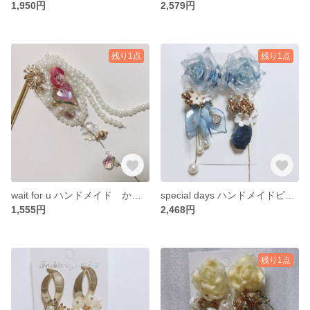
1,950円
2,579円
残り1点
残り1点
wait for u ハンドメイド かんざし ヘアアクセサリー 簪
special days ハンドメイドピアス ロングピアス 薔薇ピアス
1,555円
2,468円
残り1点