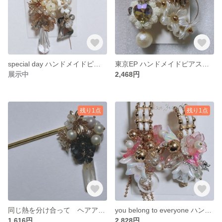
special day ハンドメイドピアス ロングピアス 薔薇ピアス ゴージャス
東京EP ハンドメイドピアス 薔薇ピアス ゴージャスピアス フープピアス
展示中
2,468円
残り1点
残り1点
同じ熱を分け合って ヘアアクセサリー ヘアアクセ かんざし 簪 ハンドメイド
you belong to everyone ハンドメイドピアス ロングピアス
1,616円
2,828円