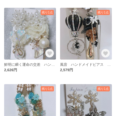
残り1点
残り1点
鮮明に瞬く運命の交差 ハンドメイドピアス ロングピアス ゴージャスピアス
風音 ハンドメイドピアス ロングピアス ゴージャスピアス
2,626円
2,579円
残り1点
残り1点