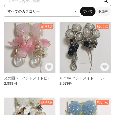
すべて
販売中
残り1点
残り1点
光の園へ ハンドメイドピアス 水入りピアス ロングピアス 紫陽花 薔薇 ピアス
subtitle ハンドメイド ロングピアス シルバーピアス
2,999円
2,579円
残り1点
残り1点