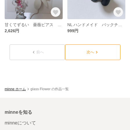
甘くてずるい 薔薇ピアス ロングピアス 透明感ピアス ハンドメイドピアス
NL ハンドメイド バックチャーム
2,626円
999円
前へ
次へ
minne ホーム
glass Flower の作品一覧
minneを知る
minneについて