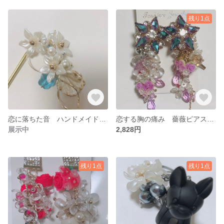
残り1点
恋に落ちた音 ハンドメイド かんざし ヘアアクセサリー 簪 ゴージャスアクセ
恋する胸の痛み 薔薇ピアス ゴージャスピアス ハンドメイドピアス ロングピアス
展示中
2,828円
残り1点
残り1点