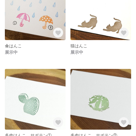
傘はんこ
猫はんこ
展示中
展示中
多肉はんこ サボテン①
多肉はんこ サボテン②