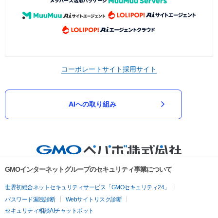
コーポレートサイト
採用サイト
AIへの取り組み
GMOインターネットグループのセキュリティ事業について
世界初総合ネットセキュリティサービス「GMOセキュリティ24」
パスワード漏洩診断
Webサイトリスク診断
セキュリティ相談AIチャットボット