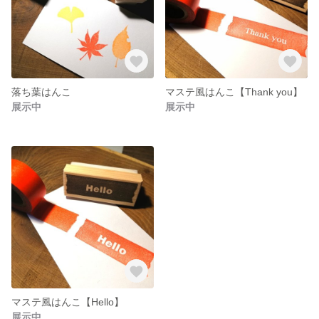
落ち葉はんこ
マステ風はんこ【Thank you】
展示中
展示中
マステ風はんこ【Hello】
展示中