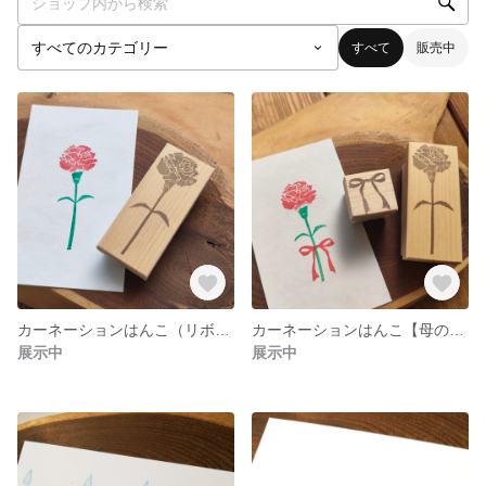
すべて
販売中
カーネーションはんこ（リボンなし）【母の日】
カーネーションはんこ【母の日】
展示中
展示中