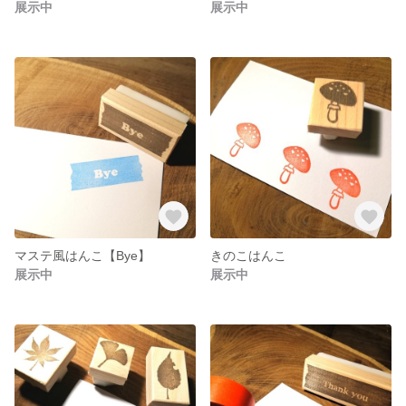
展示中
展示中
マステ風はんこ【Bye】
きのこはんこ
展示中
展示中