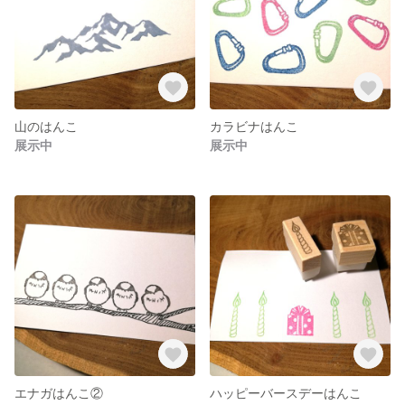
山のはんこ
カラビナはんこ
展示中
展示中
エナガはんこ②
ハッピーバースデーはんこ