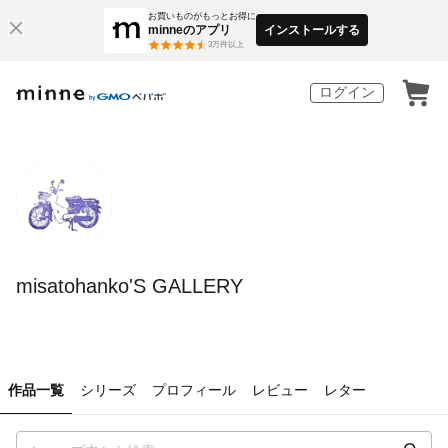
お買いものがもっとお得に
minneのアプリ
インストールする
3
万件以上
ログイン
misatohanko'S GALLERY
作品一覧
シリーズ
プロフィール
レビュー
レター