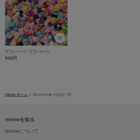
デコパーツ プラパーツ
500円
minne ホーム
Misarichi★ の作品一覧
minneを知る
minneについて