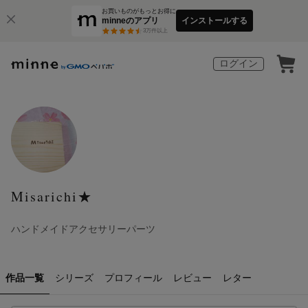
お買いものがもっとお得に
minneのアプリ
インストールする
3
万件以上
ログイン
Misarichi★
ハンドメイドアクセサリーパーツ
作品一覧
シリーズ
プロフィール
レビュー
レター