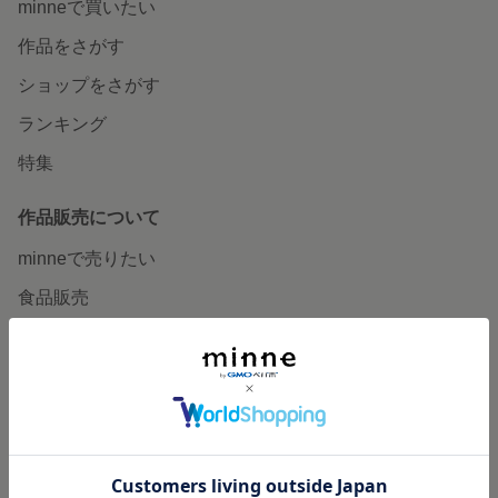
minneで買いたい
作品をさがす
ショップをさがす
ランキング
特集
作品販売について
minneで売りたい
食品販売
ヴィンテージ販売
ダウンロード販売
minne PLUS
minne LAB
販売支援企画・イベント