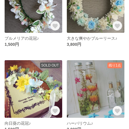
プルメリアの花冠♪
大きな爽やかブルーリース♪
1,500円
3,800円
SOLD OUT
残り1点
向日葵の花冠♪
ハーバリウム♪