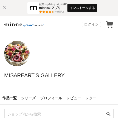
お買いものがもっとお得に
minneのアプリ
インストールする
3
万件以上
ログイン
MISAREART'S GALLERY
作品一覧
シリーズ
プロフィール
レビュー
レター