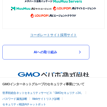
コーポレートサイト
採用サイト
AIへの取り組み
GMOインターネットグループのセキュリティ事業について
世界初総合ネットセキュリティサービス「GMOセキュリティ24」
パスワード漏洩診断
Webサイトリスク診断
セキュリティ相談AIチャットボット