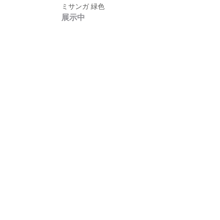
ミサンガ 緑色
展示中