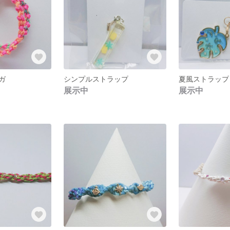
ガ
シンプルストラップ
夏風ストラップ
展示中
展示中