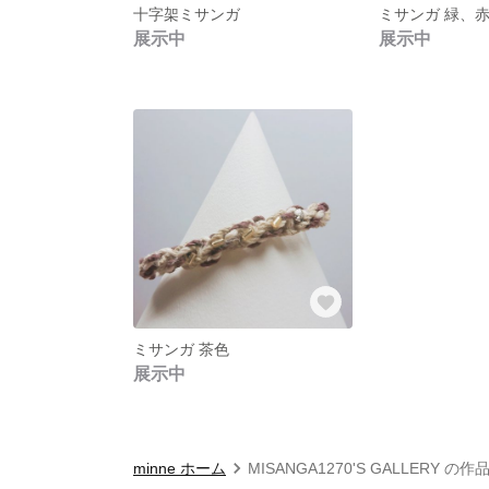
十字架ミサンガ
ミサンガ 緑、
展示中
展示中
ミサンガ 茶色
展示中
minne ホーム
MISANGA1270'S GALLERY の