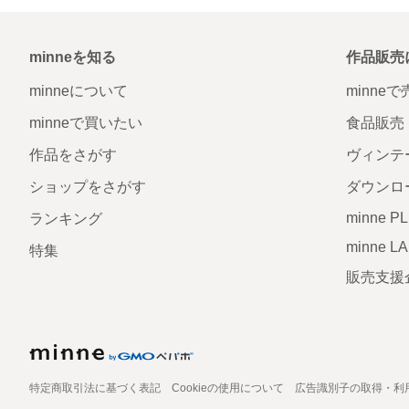
minneを知る
作品販売
minneについて
minne
minneで買いたい
食品販売
作品をさがす
ヴィンテ
ショップをさがす
ダウンロ
minne P
ランキング
minne L
特集
販売支援
特定商取引法に基づく表記
Cookieの使用について
広告識別子の取得・利