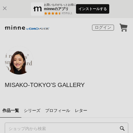
お買いものがもっとお得に
minneのアプリ
インストールする
3
万件以上
ログイン
MISAKO-TOKYO'S GALLERY
作品一覧
シリーズ
プロフィール
レター