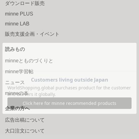
ダウンロード販売
minne PLUS
minne LAB
販売支援企画・イベント
読みもの
minneとものづくりと
minne学習帖
ニュース
minneの本
企業の方へ
広告出稿について
大口注文について