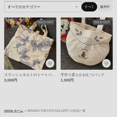
すべて
販売中
SOLD OUT
SOLD OUT
スラッシュキルトのトートバッグ
手作り柔らかおむつバッグ
3,000円
1,300円
minne ホーム
MISAKO-TOKYO'S GALLERY の作品一覧