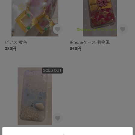
ピアス 黄色
iPhoneケース 着物風
380円
860円
SOLD OUT
iPhoneケース 海