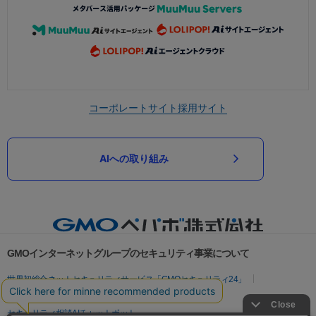
コーポレートサイト
採用サイト
AIへの取り組み
GMOインターネットグループのセキュリティ事業について
世界初総合ネットセキュリティサービス「GMOセキュリティ24」
パスワード漏洩診断
Webサイトリスク診断
セキュリティ相談AIチャットボット