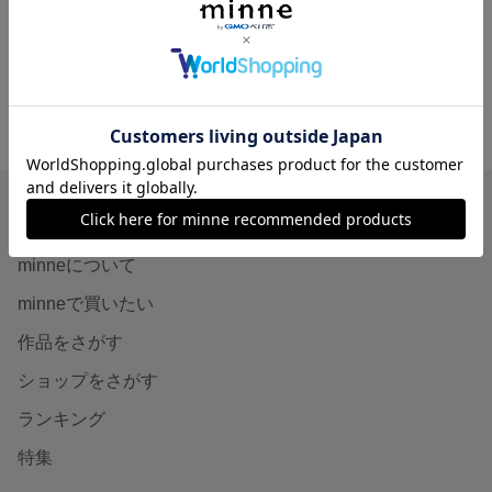
850円
minne ホーム
MISAKI'S GALLERY の作品一覧
minneを知る
minneについて
minneで買いたい
作品をさがす
ショップをさがす
ランキング
特集