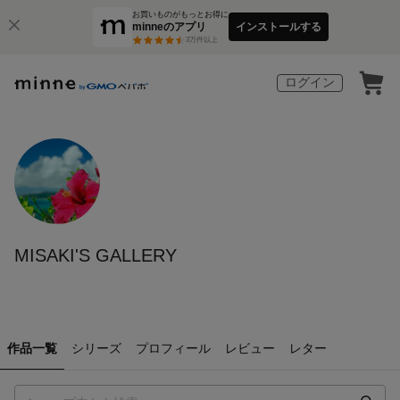
お買いものがもっとお得に
minneのアプリ
インストールする
3
万件以上
ログイン
MISAKI'S GALLERY
作品一覧
シリーズ
プロフィール
レビュー
レター