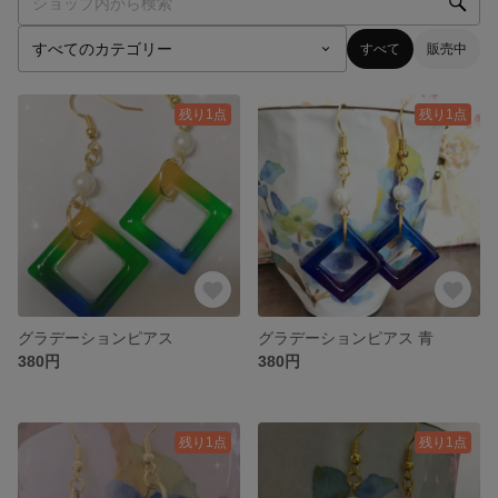
すべて
販売中
残り1点
残り1点
グラデーションピアス
グラデーションピアス 青
380円
380円
残り1点
残り1点